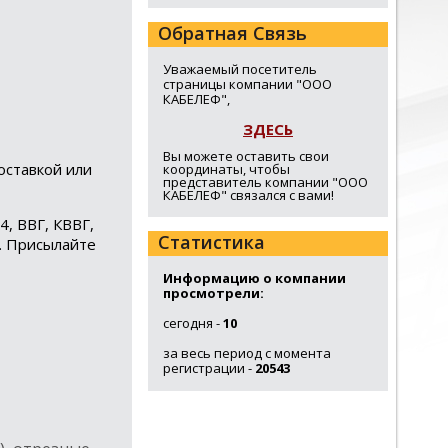
Обратная Связь
Уважаемый посетитель
страницы компании "ООО
КАБЕЛЕФ",
ЗДЕСЬ
Вы можете оставить свои
оставкой или
координаты, чтобы
представитель компании "ООО
КАБЕЛЕФ" связался с вами!
4, ВВГ, КВВГ,
Статистика
ё. Присылайте
Информацию о компании
просмотрели:
сегодня -
10
за весь период с момента
регистрации -
20543