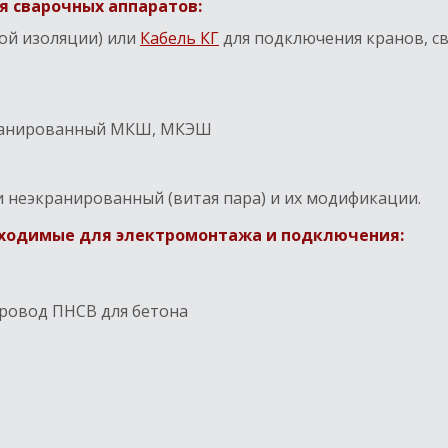
я сварочных аппаратов:
вой изоляции) или
Кабель КГ
для подключения кранов, с
ранированный МКШ, МКЭШ
 неэкранированный (витая пара) и их модификации.
обходимые для электромонтажа и подключения:
ровод ПНСВ для бетона