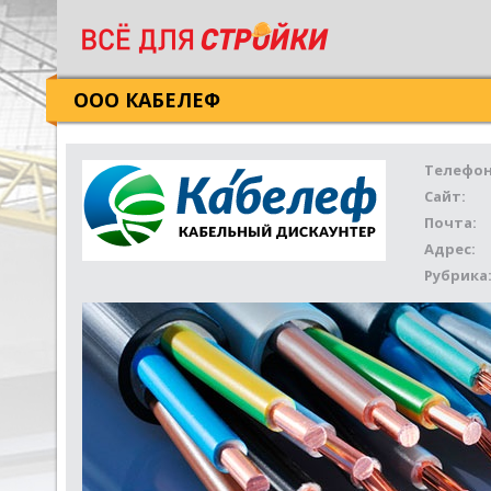
ООО КАБЕЛЕФ
Телефон
Сайт:
Почта:
Адрес:
Рубрика