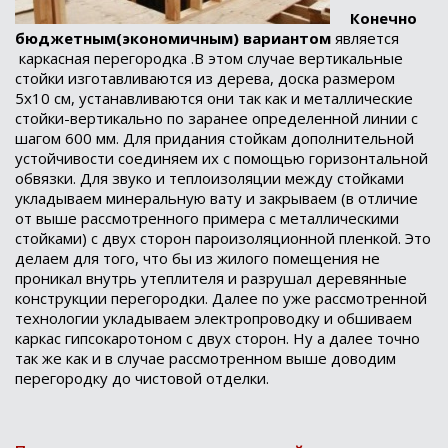
Конечно
бюджетным(экономичным) вариантом
является
каркасная перегородка .В этом случае вертикальные
стойки изготавливаются из дерева, доска размером
5х10 см, устанавливаются они так как и металлические
стойки-вертикально по заранее определенной линии с
шагом 600 мм. Для придания стойкам дополнительной
устойчивости соединяем их с помощью горизонтальной
обвязки. Для звуко и теплоизоляции между стойками
укладываем минеральную вату и закрываем (в отличие
от выше рассмотренного примера с металлическими
стойками) с двух сторон пароизоляционной пленкой. Это
делаем для того, что бы из жилого помещения не
проникал внутрь утеплителя и разрушал деревянные
конструкции перегородки. Далее по уже рассмотренной
технологии укладываем электропроводку и обшиваем
каркас гипсокаротоном с двух сторон. Ну а далее точно
так же как и в случае рассмотренном выше доводим
перегородку до чистовой отделки.