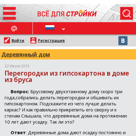
ОСЛЕДНИЕ НОВОСТИ
Войти
Регистрация
Деревянный дом
22 Июля 2013
Перегородки из гипсокартона в доме
из бруса
Вопрос:
Брусовому двухэтажному дому скоро три
года,собрались делать перегородки и обшивать их
гипсокартоном. Подскажите из чего лучше делать
каркас? И как правильно прикрепить его сверху и к
стенам Слышала, что деревянные дома на протяжении
10 лет дают усадку. Так ли это?
Ответ
:
Деревянные дома дают осадку постоянно и