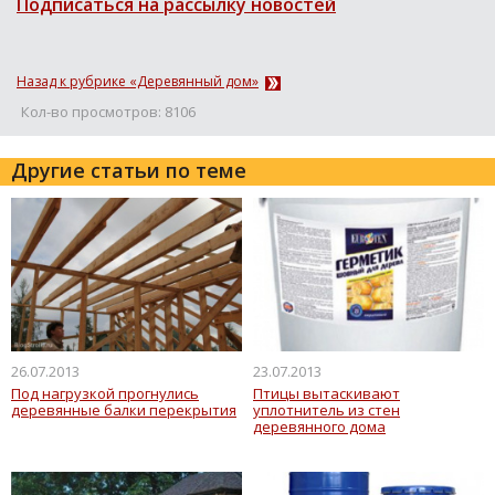
Подписаться на рассылку новостей
Назад к рубрике «Деревянный дом»
Кол-во просмотров: 8106
Другие статьи по теме
26.07.2013
23.07.2013
Под нагрузкой прогнулись
Птицы вытаскивают
деревянные балки перекрытия
уплотнитель из стен
деревянного дома