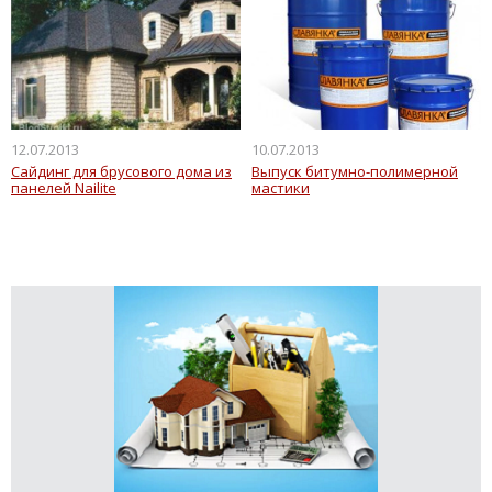
12.07.2013
10.07.2013
Сайдинг для брусового дома из
Выпуск битумно-полимерной
панелей Nailite
мастики