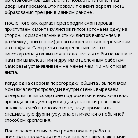
дверным проемом. Это позволит снизит вероятность
образования трещин в данном районе .
После того как каркас перегородки смонтирован
приступаем к монтажу листов гипсокартона на одну из
сторон. Горизонтальные стыки листов выполняем в
разбежку , они (стыки) должны крепиться к перемычкам
из профиля. Саморезы при креплении листов
гипсокартона утапливаем в тело листа что бы не мешали
нам при шпаклевании и другим отделочным работам.
Саморезы устанавливаем не менее чем
10 мм от края
листа.
Когда одна сторона перегородки обшита , выполняем
монтаж электропроводки внутри стены, вырезаем
отверстия в гипсокартоне под розетки и выключатели,
провода выводим наружу. Для установки розеток и
выключателей в гипсокартоне, надо применять
специальную фурнитуру, она отличается от обычной
способом крепления.
После завершения электромонтажных работ в
пространство между вертикальными направляющими