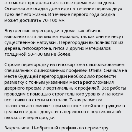
это может продолжаться на все время жизни дома.
Основная же осадка дома идет в течение первых двух-
трех лет его жизни. В течение первого года осадка
может достигать 70-100 мм.
Внутренние перегородки в доме
как обычно
выполняются з легких материалов, так как они не несут
существенной нагрузки . Перегородки выполняются из
дерева, гипсокартона, гипса и других материалов
толщиной 50-100 мм не более.
Строим перегородку из гипсокартона с использованием
специальных оцинкованных профилей
U
типа. Сначала на
месте будущей перегородки необходимо провести
разметку с точным указанием места расположения
дверного проема и вертикальных профилей. Все работы
проводим с помощью строительного уровня и наносим
все точки на стены и потолок. Такая разметка
значительно поможет при монтаже
всей конструкции в
целом и не даст допустить перекосов в вертикальной
плоскости перегородки.
Закрепляем
U
-образный профиль по периметру