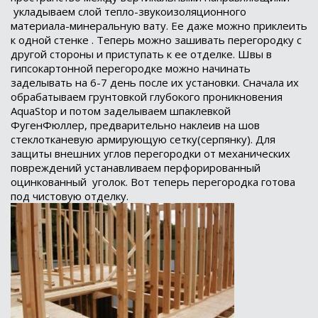
укладываем слой тепло-звукоизоляционного
материала-минеральную вату. Ее даже можно приклеить
к одной стенке . Теперь можно зашивать перегородку с
другой стороны и приступать к ее отделке. Швы в
гипсокартонной перегородке можно начинать
заделывать на 6-7 день после их установки. Сначала их
обрабатываем грунтовкой глубокого проникновения
AquaStop
и потом заделываем шпаклевкой
ФугенФюллер, предварительно наклеив на шов
стеклотканевую армирующую сетку(серпянку). Для
защиты внешних углов перегородки от механических
повреждений устанавливаем перфорированный
оцинкованный
уголок. Вот теперь перегородка готова
под чистовую отделку.