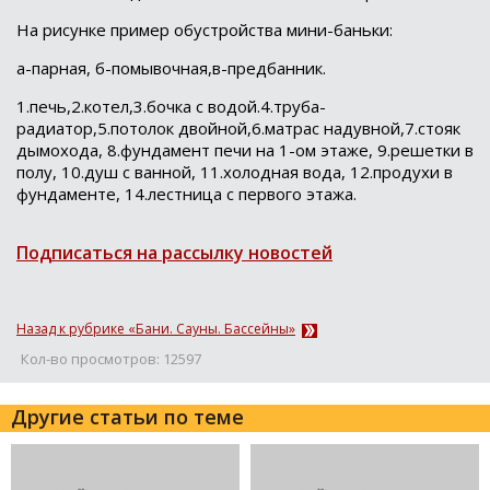
На рисунке пример обустройства мини-баньки:
а-парная, б-помывочная,в-предбанник.
1.печь,2.котел,3.бочка с водой.4.труба-
радиатор,5.потолок двойной,6.матрас надувной,7.стояк
дымохода, 8.фундамент печи на 1-ом этаже, 9.решетки в
полу, 10.душ с ванной, 11.холодная вода, 12.продухи в
фундаменте, 14.лестница с первого этажа.
Подписаться на рассылку новостей
Назад к рубрике «Бани. Сауны. Бассейны»
Кол-во просмотров: 12597
Другие статьи по теме