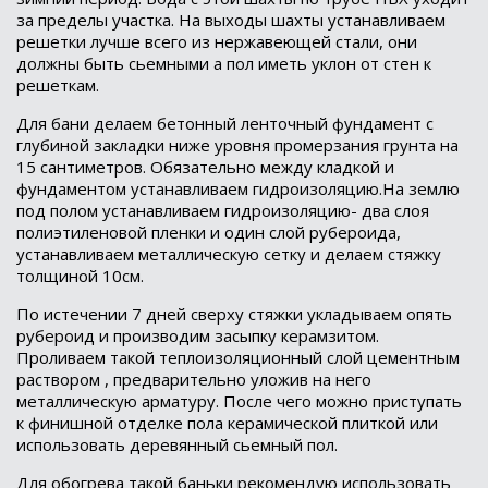
за пределы участка. На выходы шахты устанавливаем
решетки лучше всего из нержавеющей стали, они
должны быть сьемными а пол иметь уклон от стен к
решеткам.
Для бани делаем бетонный ленточный фундамент с
глубиной закладки ниже уровня промерзания грунта на
15 сантиметров. Обязательно между кладкой и
фундаментом устанавливаем гидроизоляцию.На землю
под полом устанавливаем гидроизоляцию- два слоя
полиэтиленовой пленки и один слой рубероида,
устанавливаем металлическую сетку и делаем стяжку
толщиной 10см.
По истечении 7 дней сверху стяжки укладываем опять
рубероид и производим засыпку керамзитом.
Проливаем такой теплоизоляционный слой цементным
раствором , предварительно уложив на него
металлическую арматуру. После чего можно приступать
к финишной отделке пола керамической плиткой или
использовать деревянный сьемный пол.
Для обогрева такой баньки рекомендую использовать