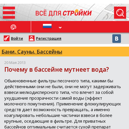
ОСЛЕДНИЕ НОВОСТИ
Войти
Регистрация
Бани. Сауны. Бассейны
20 Мая 2013
Почему в бассейне мутнеет вода?
Обыкновенные фильтры песочного типа, какими бы
действенными они не были, они не могут задерживать
взвеси мелкодисперсного типа, что влечет за собой
ухудшение прозрачности самой воды (эффект
молочного помутнения). Применение флоккулирующих
средств дает возможность превращать, а именно
коагулировать небольшие частички взвеси в более
крупные, оседающие в фильтре. Для приватных
бассейнов оптимальным считается сухой препарат