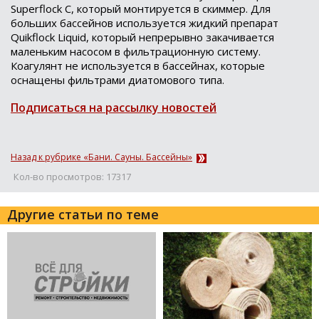
Superflock
C
, который монтируется в скиммер. Для
больших бассейнов используется жидкий препарат
Quikflock
Liquid
, который непрерывно закачивается
маленьким насосом в фильтрационную систему.
Коагулянт не используется в бассейнах, которые
оснащены фильтрами диатомового типа.
Подписаться на рассылку новостей
Назад к рубрике «Бани. Сауны. Бассейны»
Кол-во просмотров: 17317
Другие статьи по теме