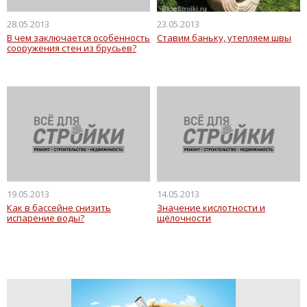
28.05.2013
23.05.2013
В чем заключается особенность
Ставим баньку, утепляем швы
сооружения стен из брусьев?
19.05.2013
14.05.2013
Как в бассейне снизить
Значение кислотности и
испарение воды?
щёлочности