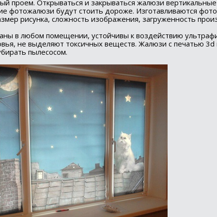
ый проем. Открываться и закрываться жалюзи вертикальные
кие фотожалюзи будут стоить дороже. Изготавливаются фот
азмер рисунка, сложность изображения, загруженность прои
аны в любом помещении, устойчивы к воздействию ультраф
ровья, не выделяют токсичных веществ. Жалюзи с печатью 3
убирать пылесосом.