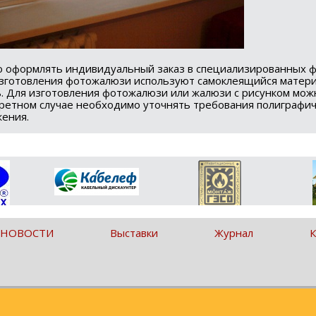
о оформлять индивидуальный заказ в специализированных ф
изготовления фотожалюзи используют самоклеящийся матери
ь. Для изготовления фотожалюзи или жалюзи с рисунком мож
кретном случае необходимо уточнять требования полиграфи
жения.
 НОВОСТИ
Выставки
Журнал