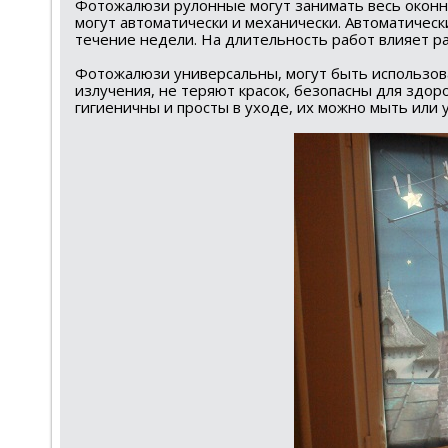
Фотожалюзи рулонные могут занимать весь оконн
могут автоматически и механически. Автоматичес
течение недели. На длительность работ влияет р
Фотожалюзи универсальны, могут быть использов
излучения, не теряют красок, безопасны для здо
гигиеничны и просты в уходе, их можно мыть или 