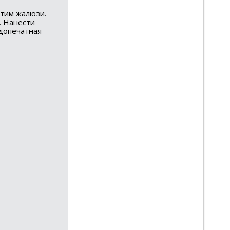
этим жалюзи.
. Нанести
 допечатная