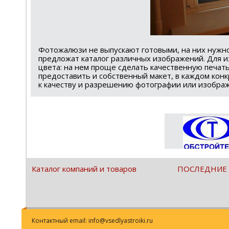
Фотожалюзи не выпускают готовыми, на них нужн
предложат каталог различных изображений. Для 
цвета: на нем проще сделать качественную печат
предоставить и собственный макет, в каждом кон
к качеству и разрешению фотографии или изобра
Каталог компаний и товаров
ПОСЛЕДНИЕ
Контактный email: info@vsedlyastroiki.ru