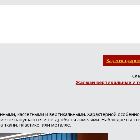
Зарегистриро
Сле
Жалюзи вертикальные и 
онными, кассетными и вертикальными. Характерной особенн
ние не нарушаются и не дробятся ламелями. Наблюдается то
 ткани, пластике, или металле.