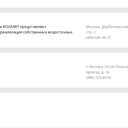
и ROOFART представляют
Москва, Дербеневская н
 реализация собственных водосточных
стр. 2
(495) 645-66-75
г. Москва, 20-ой Покро
проезд, д. 14
(495) 729-44-96