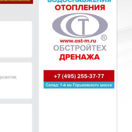
урсантов,