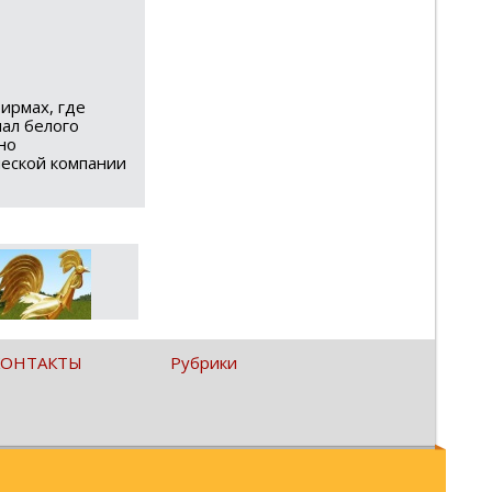
ирмах, где
ал белого
но
ческой компании
КОНТАКТЫ
Рубрики