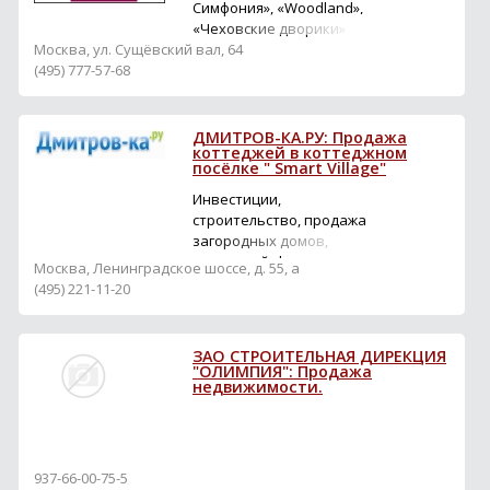
Симфония», «Woodland»,
«Чеховские дворики»
Москва, ул. Сущёвский вал, 64
(495) 777-57-68
ДМИТРОВ-КА.РУ: Продажа
коттеджей в коттеджном
посёлке " Smart Village"
Инвестиции,
строительство, продажа
загородных домов,
коттеджей, функции
Москва, Ленинградское шоссе, д. 55, а
застройщика
(495) 221-11-20
строительства.
ЗАО СТРОИТЕЛЬНАЯ ДИРЕКЦИЯ
"ОЛИМПИЯ": Продажа
недвижимости.
937-66-00-75-5