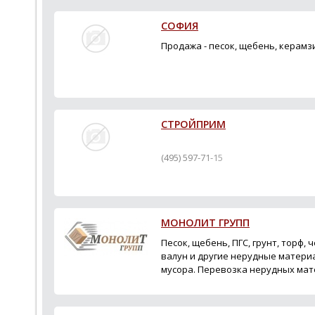
СОФИЯ
Продажа - песок, щебень, керамзи
СТРОЙПРИМ
(495) 597-71-15
МОНОЛИТ ГРУПП
Песок, щебень, ПГС, грунт, торф,
валун и другие нерудные материа
мусора. Перевозка нерудных мат