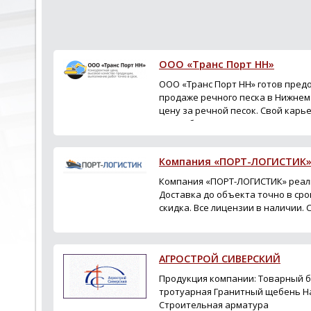
ООО «Транс Порт НН»
ООО «Транс Порт НН» готов пред
продаже речного песка в Нижнем
цену за речной песок. Свой карье
день обращения!
Компания «ПОРТ-ЛОГИСТИК
Компания «ПОРТ-ЛОГИСТИК» реали
Доставка до объекта точно в ср
скидка. Все лицензии в наличии.
АГРОСТРОЙ СИВЕРСКИЙ
Продукция компании: Товарный б
тротуарная Гранитный щебень Н
Строительная арматура