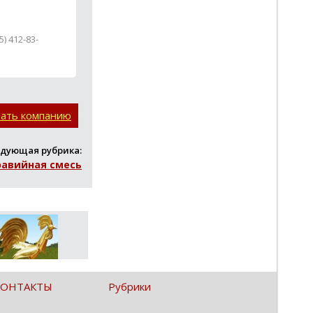
5) 412-83-
вать компанию
дующая рубрика:
равийная смесь
КОНТАКТЫ
Рубрики