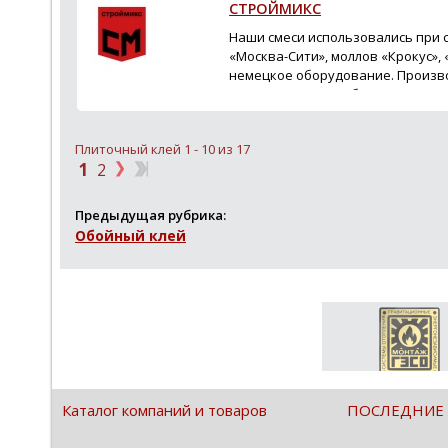
СТРОЙМИКС
Наши смеси использовались при 
«Москва-Сити», моллов «Крокус»,
немецкое оборудование. Производ
года произведено более 1 500 000
расп...
Плиточный клей 1 - 10 из 17
1
2
Предыдущая рубрика:
Обойный клей
Каталог компаний и товаров
ПОСЛЕДНИЕ