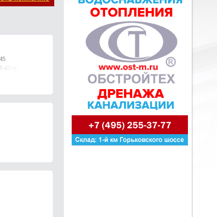
45
7-47-47