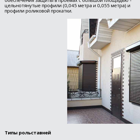
обеспечения защиты в проемах с большой площадью -
цельнотянутые профили (0,045 метра и 0,055 метра) и
профили роликовой прокатки.
Типы рольставней