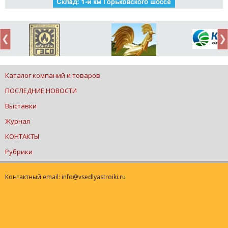
Каталог компаний и товаров
ПОСЛЕДНИЕ НОВОСТИ
Выставки
Журнал
КОНТАКТЫ
Рубрики
Контактный email: info@vsedlyastroiki.ru