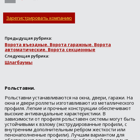
предложение.
Зарегистрировать компанию
Предыдущая рубрика:
Ворота въездные. Ворота гаражные. Ворота
автоматические. Ворота секционные
Следующая рубрика:
Шлагбаумы
Рольставни.
Рольставни устанавливаются на окна, двери, гаражи. На
окна и двери роллеты изготавливают из металлического
профиля. Легкие и прочные конструкции обеспечивают
высокие антивандальные характеристики. В
зависимости от профиля рольставен системы могут быть
устойчивыми к взлому (экструдированные профили, с
внутренним дополнительным ребром жесткости или
пенонаполненные профили). Лучшим вариантом для