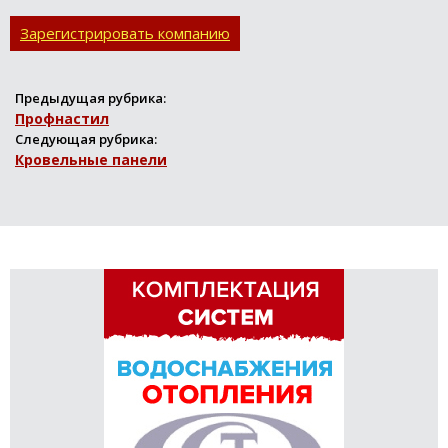
других дизайнерских
задумок, направленн...
Зарегистрировать компанию
Предыдущая рубрика:
Профнастил
Следующая рубрика:
Кровельные панели