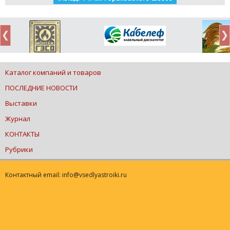
Каталог компаний и товаров
ПОСЛЕДНИЕ НОВОСТИ
Выставки
Журнал
КОНТАКТЫ
Рубрики
Контактный email: info@vsedlyastroiki.ru