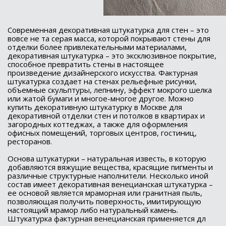
Современная декоративная штукатурка для стен – это
вовсе не та серая масса, которой покрывают стены для
отделки более привлекательными материалами,
декоративная штукатурка – это эксклюзивное покрытие,
способное превратить стены в настоящее
произведение дизайнерского искусства. Фактурная
штукатурка создает на стенах рельефные рисунки,
объемные скульптуры, лепнину, эффект мокрого шелка
или жатой бумаги и многое-многое другое. Можно
купить декоративную штукатурку в Москве для
декоративной отделки стен и потолков в квартирах и
загородных коттеджах, а также для оформления
офисных помещений, торговых центров, гостиниц,
ресторанов.
Основа штукатурки – натуральная известь, в которую
добавляются вяжущие вещества, красящие пигменты и
различные структурные наполнители. Несколько иной
состав имеет декоративная венецианская штукатурка –
ее основой является мраморная или гранитная пыль,
позволяющая получить поверхность, имитирующую
настоящий мрамор либо натуральный камень.
Штукатурка фактурная венецианская применяется дл