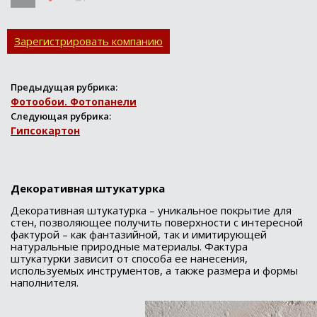
пескоструйных
установо;к систем
водоочистки;
Зарегистрировать компанию
аквариумистики; д...
Предыдущая рубрика:
Фотообои. Фотопанели
Следующая рубрика:
Гипсокартон
Декоративная штукатурка
Декоративная штукатурка – уникальное покрытие для
стен, позволяющее получить поверхности с интересной
фактурой – как фантазийной, так и имитирующей
натуральные природные материалы. Фактура
штукатурки зависит от способа ее нанесения,
используемых инструментов, а также размера и формы
наполнителя.