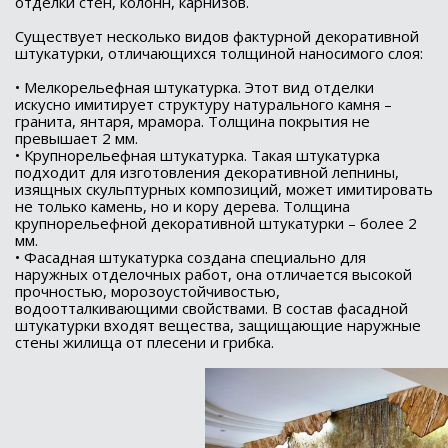
отделки стен, колонн, карнизов.
Существует несколько видов фактурной декоративной
штукатурки, отличающихся толщиной наносимого слоя:
• Мелкорельефная штукатурка. Этот вид отделки
искусно имитирует структуру натурального камня –
гранита, янтаря, мрамора. Толщина покрытия не
превышает 2 мм.
• Крупнорельефная штукатурка. Такая штукатурка
подходит для изготовления декоративной лепнины,
изящных скульптурных композиций, может имитировать
не только камень, но и кору дерева. Толщина
крупнорельефной декоративной штукатурки – более 2
мм.
• Фасадная штукатурка создана специально для
наружных отделочных работ, она отличается высокой
прочностью, морозоустойчивостью,
водоотталкивающими свойствами. В состав фасадной
штукатурки входят вещества, защищающие наружные
стены жилища от плесени и грибка.