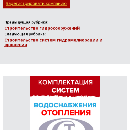
Зарегистрировать компанию
Предыдущая рубрика:
Строительство гидросооружений
Следующая рубрика:
Строительство систем гидромелиорации и
орошения