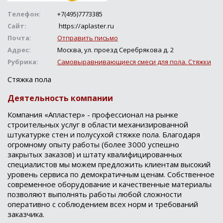
Телефон:
+7(495)7773385
Сайт:
https://aplaster.ru
Почта:
Отправить письмо
Адрес:
Москва, ул. проезд Серебрякова д. 2
Рубрика:
Самовыравнивающиеся смеси для пола. Стяжки
Стяжка пола
Деятельность компании
Компания «Апластер» - профессионал на рынке
строительных услуг в области механизированной
штукатурке стен и полусухой стяжке пола. Благодаря
огромному опыту работы (более 3000 успешно
закрытых заказов) и штату квалифицированных
специалистов мы можем предложить клиентам высокий
уровень сервиса по демократичным ценам. Собственное
современное оборудование и качественные материалы
позволяют выполнять работы любой сложности
оперативно с соблюдением всех норм и требований
заказчика.