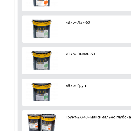
«Эко» Лак-60
«Эко» Эмаль-60
«Эко» Грунт
Грунт-2К/40 - максимально глубок