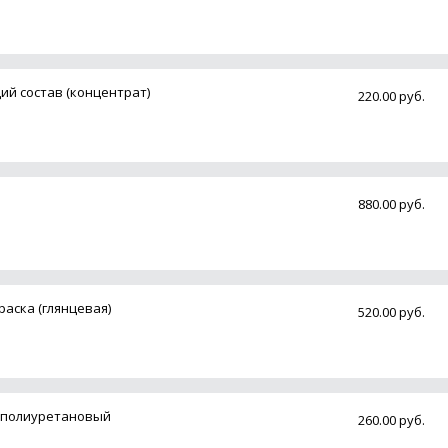
й состав (концентрат)
220.00 руб.
880.00 руб.
аска (глянцевая)
520.00 руб.
т полиуретановый
260.00 руб.