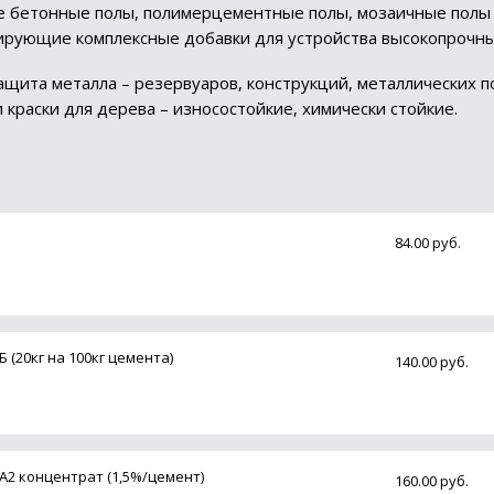
 бетонные полы, полимерцементные полы, мозаичные полы
рующие комплексные добавки для устройства высокопрочн
щита металла – резервуаров, конструкций, металлических п
и краски для дерева – износостойкие, химически стойкие.
84.00 руб.
 (20кг на 100кг цемента)
140.00 руб.
А2 концентрат (1,5%/цемент)
160.00 руб.