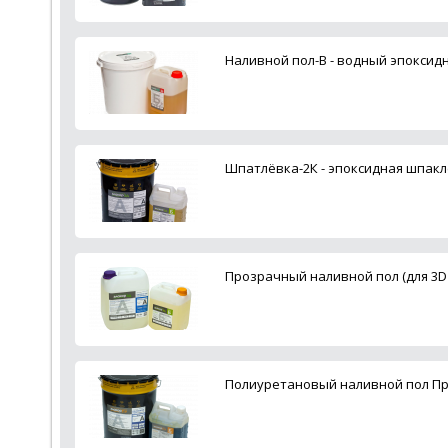
Наливной пол-В - водный эпоксид
Шпатлёвка-2К - эпоксидная шпакл
Прозрачный наливной пол (для 3D
Полиуретановый наливной пол 