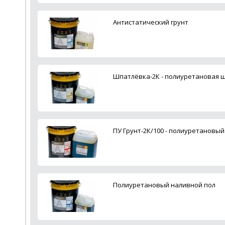
Антистатический грунт
Шпатлёвка-2К - полиуретановая 
ПУ Грунт-2К/100 - полиуретановый
Полиуретановый наливной пол