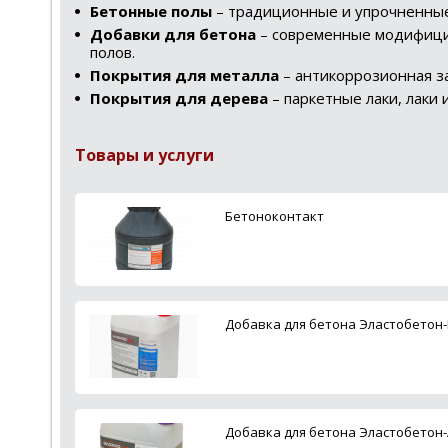
Бетонные полы
– традиционные и упрочненные
Добавки для бетона
– современные модифици
полов.
Покрытия для металла
– антикоррозионная за
Покрытия для дерева
– паркетные лаки, лаки 
Товары и услуги
Бетоноконтакт
Добавка для бетона Эластобетон-Б
Добавка для бетона Эластобетон-