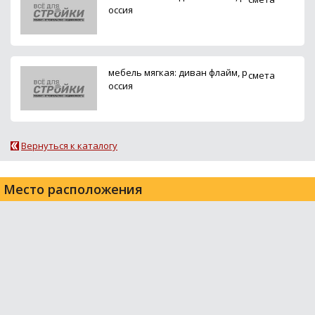
оссия
мебель мягкая: диван флайм, р
смета
оссия
Вернуться к каталогу
Место расположения