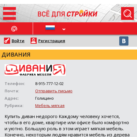
ОСЛЕДНИЕ НОВОСТИ
Войти
Регистрация
ДИВАНИЯ
Телефон:
8-915-777-12-02
Почта:
Отправить письмо
Адрес:
Голицино
Рубрика:
Мебель мягкая
Купить диван недорого Каждому человеку хочется,
чтобы в его доме, квартире или офисе было комфортно
и уютно. Большую роль в этом играет мягкая мебель.
Конечно, некоторым людям нравится мебель из дерева