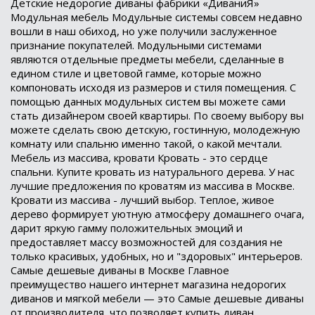
Детские недорогие диваны фабрики «ДиваниЯ»
Модульная мебель Модульные системы совсем недавно
вошли в наш обиход, но уже получили заслуженное
признание покупателей. Модульными системами
являются отдельные предметы мебели, сделанные в
едином стиле и цветовой гамме, которые можно
компоновать исходя из размеров и стиля помещения. С
помощью данных модульных систем вы можете сами
стать дизайнером своей квартиры. По своему выбору вы
можете сделать свою детскую, гостинную, молодежную
комнату или спальню именно такой, о какой мечтали.
Мебель из массива, кровати Кровать - это сердце
спальни. Купите кровать из натурального дерева. У нас
лучшие предложения по кроватям из массива в Москве.
Кровати из массива - лучший выбор. Теплое, живое
дерево формирует уютную атмосферу домашнего очага,
дарит яркую гамму положительных эмоций и
предоставляет массу возможностей для создания не
только красивых, удобных, но и "здоровых" интерьеров.
Самые дешевые диваны в Москве Главное
преимущество нашего интернет магазина недорогих
диванов и мягкой мебели — это Самые дешевые диваны
от производителя, что позволяет купить диван