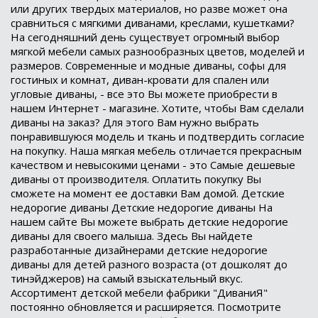
или других твердых материалов, но разве может она
сравниться с мягкими диванами, креслами, кушетками?
На сегодняшний день существует огромный выбор
мягкой мебели самых разнообразных цветов, моделей и
размеров. Современные и модные диваны, софы для
гостиных и комнат, диван-кровати для спален или
угловые диваны, - все это Вы можете приобрести в
нашем Интернет - магазине. Хотите, чтобы Вам сделали
диваны на заказ? Для этого Вам нужно выбрать
понравившуюся модель и ткань и подтвердить согласие
на покупку. Наша мягкая мебель отличается прекрасным
качеством и невысокими ценами - это Самые дешевые
диваны от производителя. Оплатить покупку Вы
сможете на момент ее доставки Вам домой. Детские
недорогие диваны Детские недорогие диваны На
нашем сайте Вы можете выбрать детские недорогие
диваны для своего малыша. Здесь Вы найдете
разработанные дизайнерами детские недорогие
диваны для детей разного возраста (от дошколят до
тинэйджеров) на самый взыскательный вкус.
Ассортимент детской мебели фабрики "ДиваниЯ"
постоянно обновляется и расширяется. Посмотрите