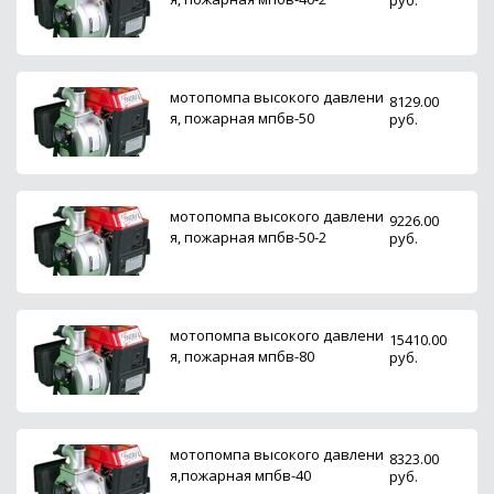
мотопомпа высокого давлени
8129.00
я, пожарная мпбв-50
руб.
мотопомпа высокого давлени
9226.00
я, пожарная мпбв-50-2
руб.
мотопомпа высокого давлени
15410.00
я, пожарная мпбв-80
руб.
мотопомпа высокого давлени
8323.00
я,пожарная мпбв-40
руб.