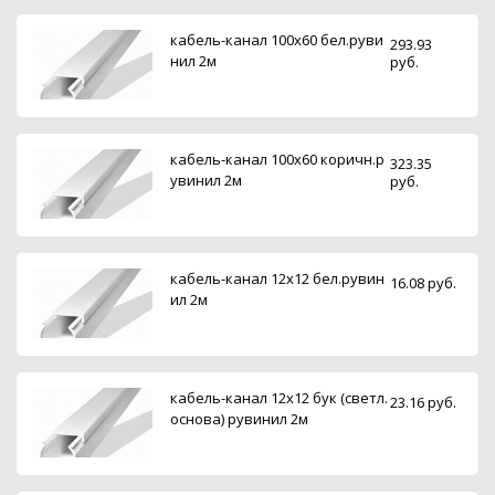
кабель-канал 100х60 бел.руви
293.93
нил 2м
руб.
кабель-канал 100х60 коричн.р
323.35
увинил 2м
руб.
кабель-канал 12х12 бел.рувин
16.08 руб.
ил 2м
кабель-канал 12х12 бук (светл.
23.16 руб.
основа) рувинил 2м