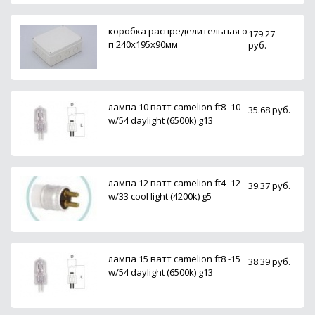
коробка распределительная о
179.27
п 240х195х90мм
руб.
лампа 10 ватт camelion ft8 -10
35.68 руб.
w/54 daylight (6500k) g13
лампа 12 ватт camelion ft4 -12
39.37 руб.
w/33 cool light (4200k) g5
лампа 15 ватт camelion ft8 -15
38.39 руб.
w/54 daylight (6500k) g13