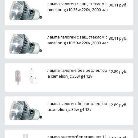
лампа галоген с защ.стеклом c
30.11 руб.
amelion gu10 35w 220v, 2000 час
лампа галоген с защ.стеклом c
30.11 руб.
amelion gu10 50w 220v ,2000 час
лампа галоген. без рефлектор
12.89 руб.
а camelion jс 35w g4 12v
лампа галоген. без рефлектор
12.89 руб.
аcamelion jс 35w g4 12v
лампа энергосберегающая 11
63.17 руб.