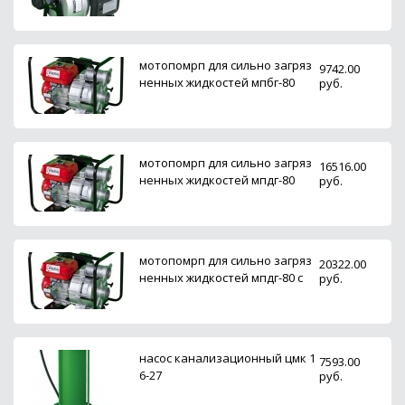
мотопомрп для сильно загряз
9742.00
ненных жидкостей мпбг-80
руб.
мотопомрп для сильно загряз
16516.00
ненных жидкостей мпдг-80
руб.
мотопомрп для сильно загряз
20322.00
ненных жидкостей мпдг-80 с
руб.
насос канализационный цмк 1
7593.00
6-27
руб.