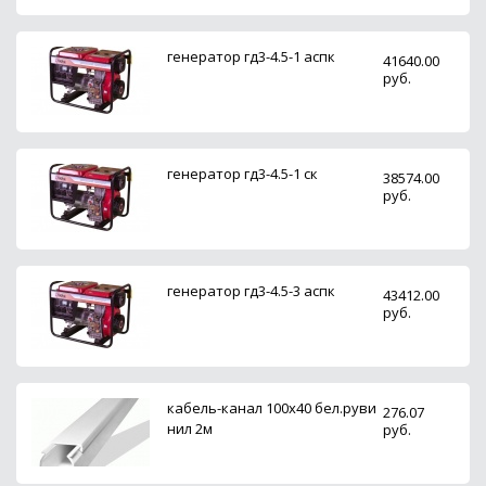
генератор гд3-4.5-1 аспк
41640.00
руб.
генератор гд3-4.5-1 ск
38574.00
руб.
генератор гд3-4.5-3 аспк
43412.00
руб.
кабель-канал 100х40 бел.руви
276.07
нил 2м
руб.