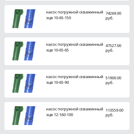
насос погружной скважинный
74269.00
эцв 10-65-150
руб.
насос погружной скважинный
47527.00
эцв 10-65-65
руб.
насос погружной скважинный
51900.00
эцв 10-65-90
руб.
насос погружной скважинный
113559.00
эцв 12-160-100
руб.