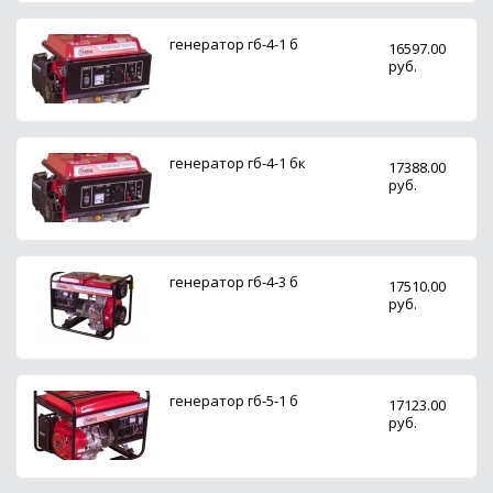
генератор гб-4-1 б
16597.00
руб.
генератор гб-4-1 бк
17388.00
руб.
генератор гб-4-3 б
17510.00
руб.
генератор гб-5-1 б
17123.00
руб.