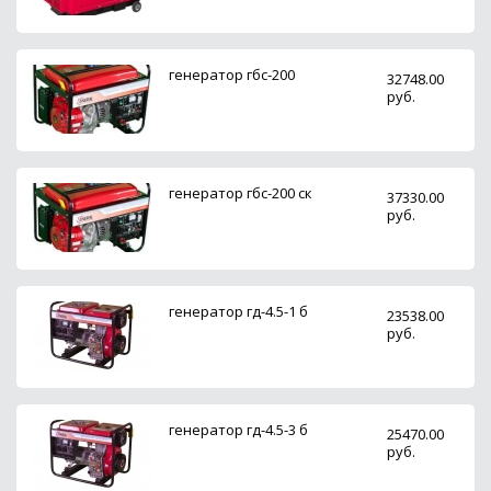
генератор гбс-200
32748.00
руб.
генератор гбс-200 ск
37330.00
руб.
генератор гд-4.5-1 б
23538.00
руб.
генератор гд-4.5-3 б
25470.00
руб.