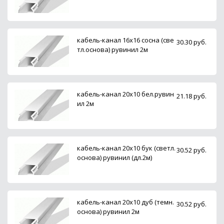
кабель-канал 16х16 сосна (све
30.30 руб.
тл.основа) рувинил 2м
кабель-канал 20х10 бел.рувин
21.18 руб.
ил 2м
кабель-канал 20х10 бук (светл.
30.52 руб.
основа) рувинил (дл.2м)
кабель-канал 20х10 дуб (темн.
30.52 руб.
основа) рувинил 2м