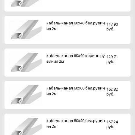
кабель-канал 60х40 бел.рувин
117.90
ил 2м
руб.
кабель-канал 60х40 коричн.ру
129.71
винил 2м
руб.
кабель-канал 60х60 бел.рувин
162.82
ил 2м
руб.
кабель-канал 80х40 бел.рувин
167.24
ил 2м
руб.