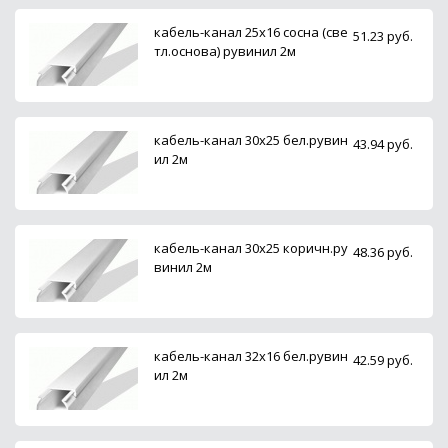
кабель-канал 25х16 сосна (све
51.23 руб.
тл.основа) рувинил 2м
кабель-канал 30х25 бел.рувин
43.94 руб.
ил 2м
кабель-канал 30х25 коричн.ру
48.36 руб.
винил 2м
кабель-канал 32х16 бел.рувин
42.59 руб.
ил 2м