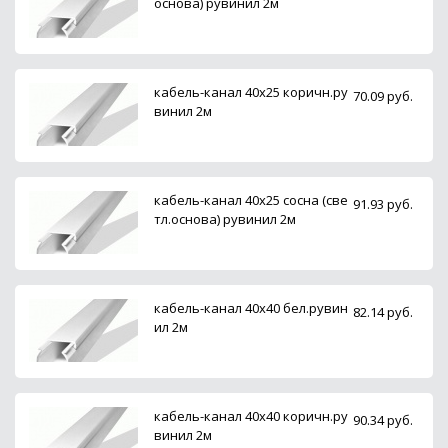
основа) рувинил 2м
кабель-канал 40х25 коричн.ру
70.09 руб.
винил 2м
кабель-канал 40х25 сосна (све
91.93 руб.
тл.основа) рувинил 2м
кабель-канал 40х40 бел.рувин
82.14 руб.
ил 2м
кабель-канал 40х40 коричн.ру
90.34 руб.
винил 2м