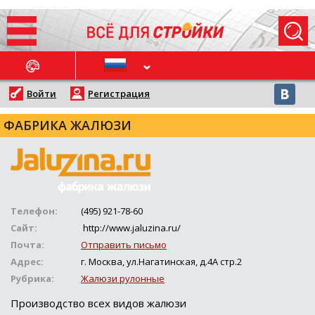
ОСЛЕДНИЕ НОВОСТИ
Войти
Регистрация
ФАБРИКА ЖАЛЮЗИ
Телефон:
(495) 921-78-60
Сайт:
http://www.jaluzina.ru/
Почта:
Отправить письмо
Адрес:
г. Москва, ул.Нагатинская, д.4А стр.2
Рубрика:
Жалюзи рулонные
Производство всех видов жалюзи