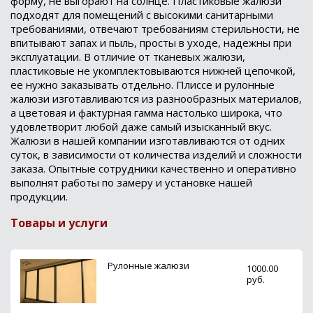
форму, не выгорают на солнце. Пластиковые жалюзи
подходят для помещений с высокими санитарными
требованиями, отвечают требованиям стерильности, не
впитывают запах и пыль, просты в уходе, надежны при
эксплуатации. В отличие от тканевых жалюзи,
пластиковые не укомплектовываются нижней цепочкой,
ее нужно заказывать отдельно. Плиссе и рулонные
жалюзи изготавливаются из разнообразных материалов,
а цветовая и фактурная гамма настолько широка, что
удовлетворит любой даже самый изысканный вкус.
Жалюзи в нашей компании изготавливаются от одних
суток, в зависимости от количества изделий и сложности
заказа. Опытные сотрудники качественно и оперативно
выполнят работы по замеру и установке нашей
продукции.
Товары и услуги
Рулонные жалюзи
1000.00
руб.