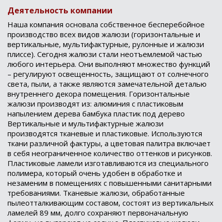
Деятельность компании
Наша компания основала собственное бесперебойное
производство всех видов жалюзи (горизонтальные и
вертикальные, мультифактурные, рулонные и жалюзи
плиссе). Сегодня жалюзи стали неотъемлемой частью
любого интерьера. Они выполняют множество функций
– регулируют освещенность, защищают от солнечного
света, пыли, а также являются замечательной деталью
внутреннего декора помещения. Горизонтальные
жалюзи производят из: алюминия с пластиковым
напылением дерева бамбука пластик под дерево
Вертикальные и мультифактурные жалюзи
производятся тканевые и пластиковые. Используются
ткани различной фактуры, а цветовая палитра включает
в себя неограниченное количество оттенков и рисунков.
Пластиковые ламели изготавливаются из специального
полимера, который очень удобен в обработке и
незаменим в помещениях с повышенными санитарными
требованиями. Тканевые жалюзи, обработанные
пылеотталкивающим составом, состоят из вертикальных
ламелей 89 мм, долго сохраняют первоначальную