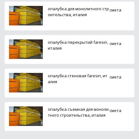
опалубка для монолитного стр
смета
оительства, италия
опалубка перекрытий faresin,
смета
италия
опалубка стеновая faresin, ит
смета
алия
опалубка съемная для моноли
смета
тного строительства, италия