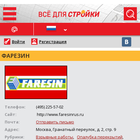
ОСЛЕДНИЕ НОВОСТИ
Войти
Регистрация
ФАРЕЗИН
Телефон:
(495) 225-57-02
Сайт:
http://www.faresinrus.ru
Почта:
Отправить письмо
Адрес:
Москва, Гранатный переулок, д. 2, стр. 9
Рубрики:
Взрывные работы
,
Опалубка перекрытий
,