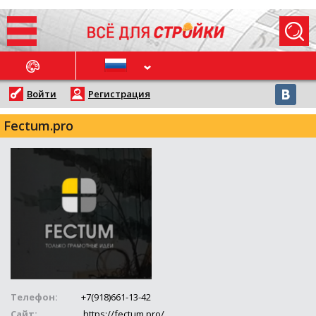
ОСЛЕДНИЕ НОВОСТИ
Войти
Регистрация
Fectum.pro
Телефон:
+7(918)661-13-42
Сайт:
https://fectum.pro/