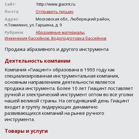
Сайт:
http://www.giacint.ru
Почта:
Отправить письмо
Адрес:
Московская обл., Люберецкий район,
п.Томилино, ул. Гаршина, д. 9
Рубрики:
Абразивные материалы
,
Инженерия бассейнов. Водоподготовка бассейнов
Продажа абразивного и другого инструмента
Деятельность компании
Компания «Гиацинт» образована в 1993 году как
специализированная инструментальная компания,
основным направлением деятельности является
продажа инструмента. Более 10 лет Гиацинт поставляет
ручной и электрический инструмент оптом во все уголки
нашей великой страны. На сегодняшний день Гиацинт
входит в группу лидирующих динамично
развивающихся компаний на рынке ручного
инструмента.
Товары и услуги