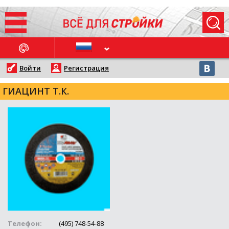
ОСЛЕДНИЕ НОВОСТИ
Войти
Регистрация
ГИАЦИНТ Т.К.
Телефон:
(495) 748-54-88