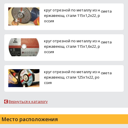
круг отрезной по металлу из н
смета
ержавеющ. стали 115х1,2х22, р
оссия
круг отрезной по металлу из н
смета
ержавеющ. стали 115х1,6х22, р
оссия
круг отрезной по металлу из н
смета
ержавеющ. стали 125х1х22, ро
ссия
Вернуться к каталогу
Место расположения