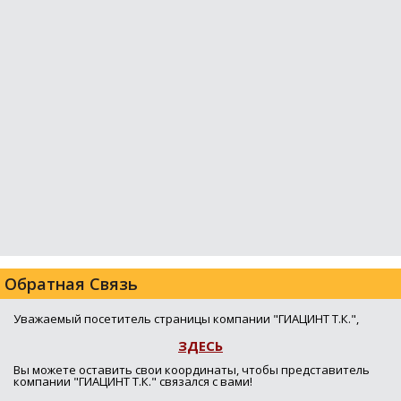
Обратная Связь
Уважаемый посетитель страницы компании "ГИАЦИНТ Т.К.",
ЗДЕСЬ
Вы можете оставить свои координаты, чтобы представитель
компании "ГИАЦИНТ Т.К." связался с вами!