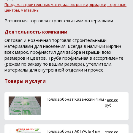
Продажа строительных материалов: рынки, ярмарки, торговые
центры, магазины
Розничная торговля строительными материалами
Деятельность компании
Оптовая и Розничная торговля строительными
материалами для населения. Всегда в наличии кирпич
всех марок, профнастил для забора и крыши всех
размеров и цветов, Труба профильная в ассортименте
(режем по заказу по вашим размера), утеплители,
материалы для внутренней отделки и прочее.
Товары и услуги
Поликарбонат Казанский 4 мм
1600.00
руб.
Поликарбонат АКТУАЛЬ 4 мм
2200.00