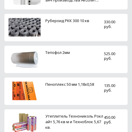
Рубероид РКК 300 10 кв
330.00
руб.
Тепофол 2мм
525.00
руб.
Пеноплекс 50 мм 1,18х0,58
135.00
руб.
Утеплитель Технониколь Рокл
450.00
айт 5,76 кв м и Техноблок 5,67
руб.
кв.