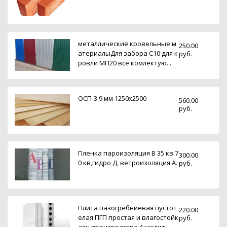
металлические кровельные м
250.00
атериалыДля забора С10 для к
руб.
ровли МП20 все комлектую...
ОСП-3 9 мм 1250х2500
560.00
руб.
Пленка пароизоляция В 35 кв 7
300.00
0 кв,гидро Д, ветроизоляция А.
руб.
Плита пазогребниевая пустот
220.00
елая ПГП простая и влагостойк
руб.
аяч производства Аксолит...