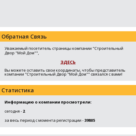
Обратная Связь
Уважаемый посетитель страницы компании "Строительный
Двор "Мой Дом"",
ЗДЕСЬ
Вы можете оставить свои координаты, чтобы представитель
компании "Строительный Двор "Мой Дом"" связался с вами!
Статистика
Информацию о компании просмотрели:
сегодня -
2
за весь период с момента регистрации -
39805