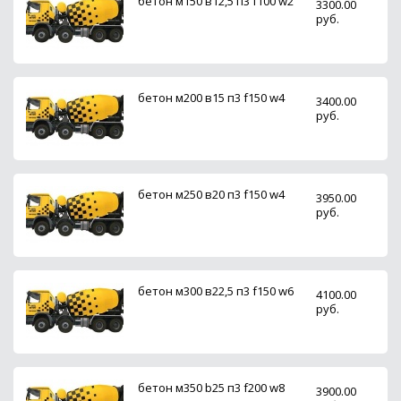
бетон м150 в12,5 п3 f100 w2
3300.00
руб.
бетон м200 в15 п3 f150 w4
3400.00
руб.
бетон м250 в20 п3 f150 w4
3950.00
руб.
бетон м300 в22,5 п3 f150 w6
4100.00
руб.
бетон м350 b25 п3 f200 w8
3900.00