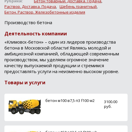
Рубрики:
Бетон товарный. Доставка. Подача
,
Раствор. Доставка. Подача
,
Щебень гранитный
,
Бетон. Раствор. Железобетонные изделия
Производство бетона
Деятельность компании
«Климовск-бетон» – один из лидеров производства
бетона в Московской области! Являясь молодой и
амбициозной компанией, обладающей современным
производством, мы уделяем огромное значение
качеству выпускаемой продукции и стремимся
предоставлять услуги на неизменно высоком уровне.
Товары и услуги
бетон м100 в7,5 п3 f100 w2
3100.00
руб.