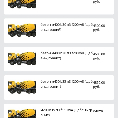
руб.
бетон м400 b30 п3 f200 w8 (щеб
4300.00
ень, гравий)
руб.
бетон м400 b30 п3 f200 w8 (щеб
4600.00
ень, гранит)
руб.
бетон м450 b35 п3 f200 w8 (щеб
4850.00
ень, гранит)
руб.
м200 в15 п3 f150 w4 (щебень гр
смета
анит)