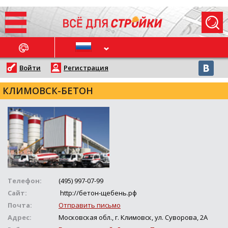
ОСЛЕДНИЕ НОВОСТИ
Войти
Регистрация
КЛИМОВСК-БЕТОН
Телефон:
(495) 997-07-99
Сайт:
http://бетон-щебень.рф
Почта:
Отправить письмо
Адрес:
Московская обл., г. Климовск, ул. Суворова, 2А