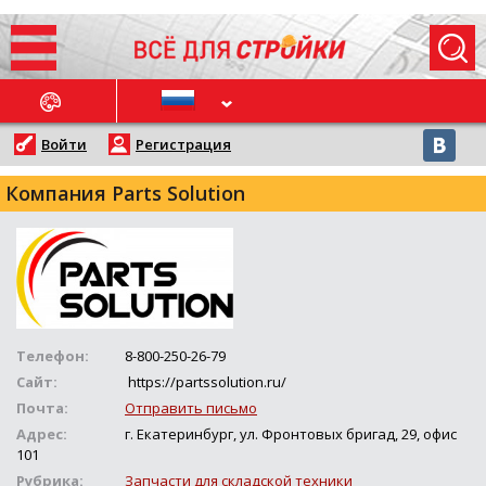
ОСЛЕДНИЕ НОВОСТИ
Войти
Регистрация
Компания Parts Solution
Телефон:
8-800-250-26-79
Сайт:
https://partssolution.ru/
Почта:
Отправить письмо
Адрес:
г. Екатеринбург, ул. Фронтовых бригад, 29, офис
101
Рубрика:
Запчасти для складской техники