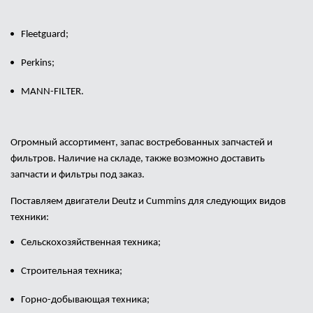
Fleetguard
;
Perkins
;
MANN-FILTER.
Огромный ассортимент, запас востребованных запчастей и
фильтров. Наличие на складе, также возможно доставить
запчасти и фильтры под заказ.
Поставляем двигатели
Deutz
и
Cummins
для следующих видов
техники:
Сельскохозяйственная техника;
Строительная техника;
Горно-добывающая
техника;