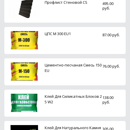
Профлист Стеновой CS
495.00
руб.
ЦПС М 300 EU1
87.00 руб.
Цементно-песчаная Смесь 150
76.00 руб.
EU
Клей Для Силикатных Блоков 2
138.00
5 W2
руб.
Клей Для Натурального Камня
305.00