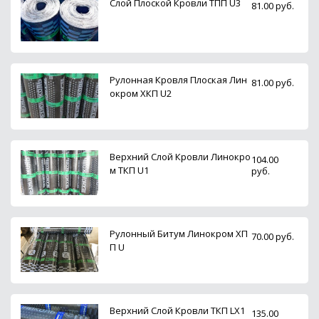
Слой Плоской Кровли ТПП U3
81.00 руб.
Рулонная Кровля Плоская Лин
81.00 руб.
окром ХКП U2
Верхний Слой Кровли Линокро
104.00
м ТКП U1
руб.
Рулонный Битум Линокром ХП
70.00 руб.
П U
Верхний Слой Кровли ТКП LX1
135.00