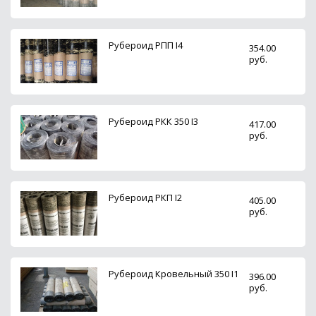
Рубероид РПП I4
354.00
руб.
Рубероид РКК 350 I3
417.00
руб.
Рубероид РКП I2
405.00
руб.
Рубероид Кровельный 350 I1
396.00
руб.