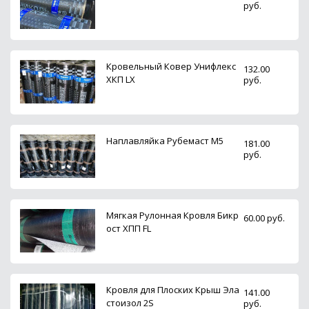
руб.
Кровельный Ковер Унифлекс
132.00
ХКП LX
руб.
Наплавляйка Рубемаст M5
181.00
руб.
Мягкая Рулонная Кровля Бикр
60.00 руб.
ост ХПП FL
Кровля для Плоских Крыш Эла
141.00
стоизол 2S
руб.