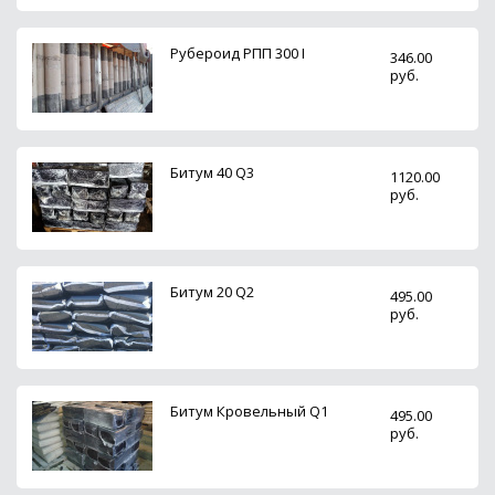
Рубероид РПП 300 I
346.00
руб.
Битум 40 Q3
1120.00
руб.
Битум 20 Q2
495.00
руб.
Битум Кровельный Q1
495.00
руб.