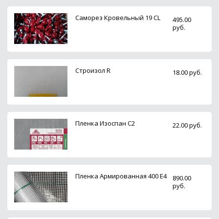
Саморез Кровельный 19 СL
495.00
руб.
Строизол R
18.00 руб.
Пленка Изоспан С2
22.00 руб.
Пленка Армированная 400 Е4
890.00
руб.