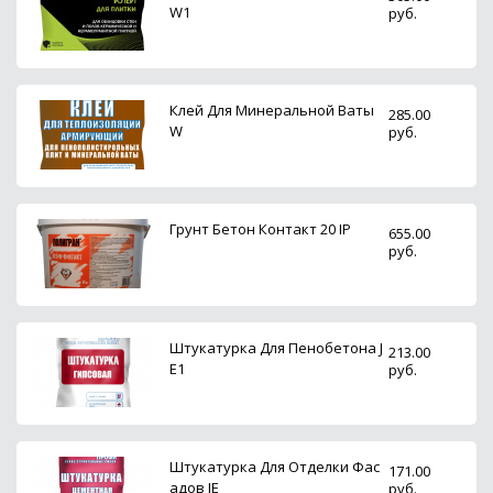
W1
руб.
Клей Для Минеральной Ваты
285.00
W
руб.
Грунт Бетон Контакт 20 IP
655.00
руб.
Штукатурка Для Пенобетона J
213.00
E1
руб.
Штукатурка Для Отделки Фас
171.00
адов JE
руб.