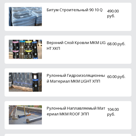
Битум Строительный 90 10 Q
490.00
руб.
Верхний Слой Кровли МКМ LIG
68.00 руб.
HT ХКП
Рулонный Гидроизоляционны
60.00 руб.
й Материал МКМ LIGHT ХПП
Рулонный Наплавляемый Мат
104.00
ериал МКМ ROOF ЭПП
руб.