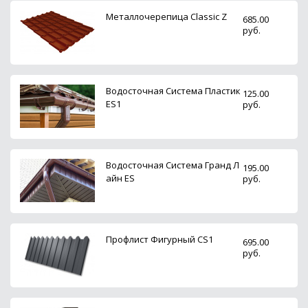
Металлочерепица Classic Z
685.00
руб.
Водосточная Система Пластик
125.00
ES1
руб.
Водосточная Система Гранд Л
195.00
айн ES
руб.
Профлист Фигурный CS1
695.00
руб.