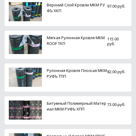
Верхний Слой Кровли МКМ РУ
97.00 руб.
ФЪ ХКП
Мягкая Рулонная Кровля МКМ
115.00
ROOF ТКП
руб.
Рулонная Кровля Плоская МКМ
82.00 руб.
РУФЪ ТПП
Битумный Полимерный Матер
73.00 руб.
иал МКМ РУФЪ ХПП