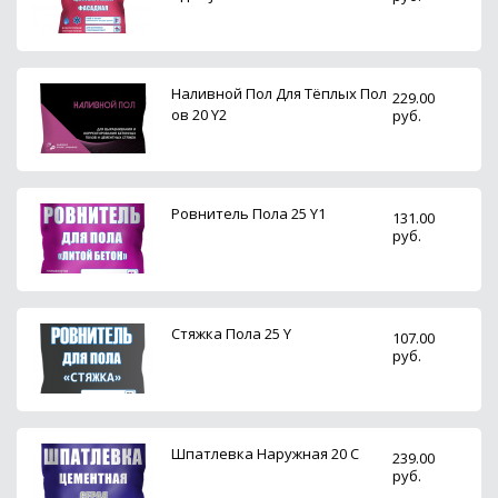
Наливной Пол Для Тёплых Пол
229.00
ов 20 Y2
руб.
Ровнитель Пола 25 Y1
131.00
руб.
Стяжка Пола 25 Y
107.00
руб.
Шпатлевка Наружная 20 С
239.00
руб.