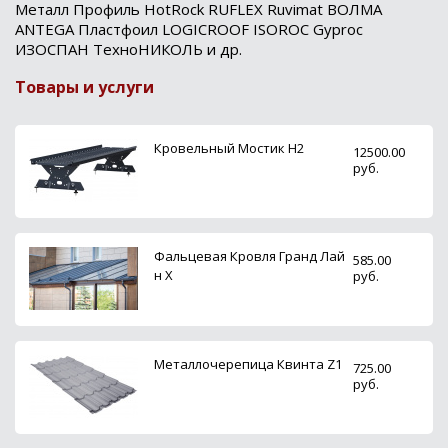
Металл Профиль HotRock RUFLEX Ruvimat ВОЛМА
ANTEGA Пластфоил LOGICROOF ISOROC Gyproc
ИЗОСПАН ТехноНИКОЛЬ и др.
Товары и услуги
Кровельный Мостик H2
12500.00
руб.
Фальцевая Кровля Гранд Лай
585.00
н X
руб.
Металлочерепица Квинта Z1
725.00
руб.