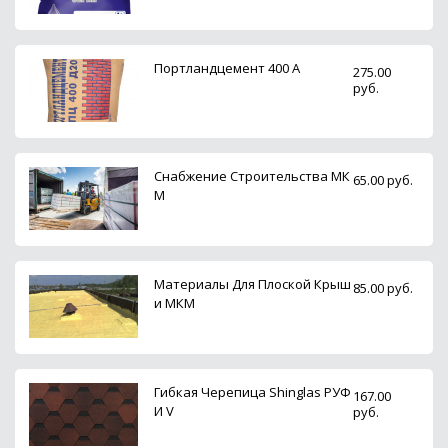
Портландцемент 400 А
275.00
руб.
Снабжение Строительства МК
65.00 руб.
М
Материалы Для Плоской Крыш
85.00 руб.
и МКМ
Гибкая Черепица Shinglas РУФ
167.00
И V
руб.