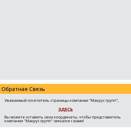
Обратная Связь
Уважаемый посетитель страницы компании "Макрус групп",
ЗДЕСЬ
Вы можете оставить свои координаты, чтобы представитель
компании "Макрус групп" связался с вами!