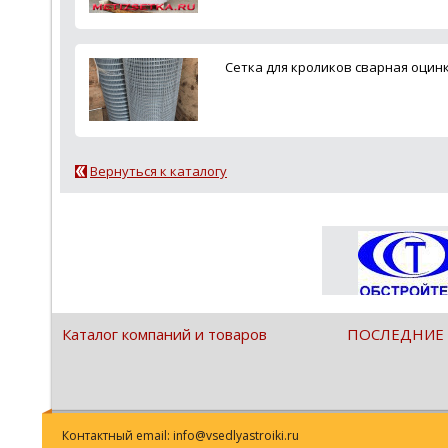
Сетка для кроликов сварная оци
Вернуться к каталогу
Каталог компаний и товаров
ПОСЛЕДНИЕ
Контактный email: info@vsedlyastroiki.ru