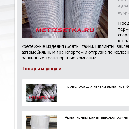
Адре
Рубр
Прод
терм
свар
в т.
крепежные изделия (болты, гайки, шплинты, закле
автомобильным транспортом и отгрузка по железн
различные транспортные компании.
Товары и услуги
Проволока для увязки арматуры ф 
Арматурный канат высокопрочный К