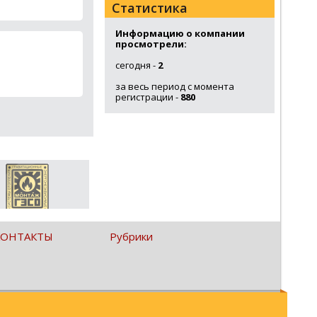
Статистика
Информацию о компании
просмотрели:
сегодня -
2
за весь период с момента
регистрации -
880
КОНТАКТЫ
Рубрики