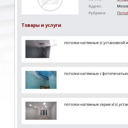
Адрес:
Москв
Рубрика:
Пото
Товары и услуги
потолки натяжные (с установкой 
потолки натяжные с фотопечатью 
потолки натяжные серии xl (с уст