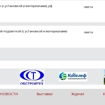
(с установкой и материалами), рф
смета
й подсветкой (с установкой и материалами)
смета
 НОВОСТИ
Выставки
Журнал