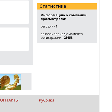
Статистика
Информацию о компании
просмотрели:
сегодня -
1
за весь период с момента
регистрации -
23653
КОНТАКТЫ
Рубрики