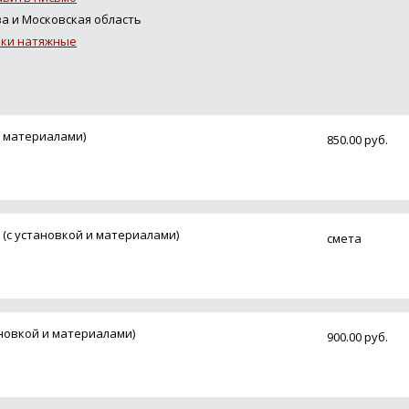
а и Московская область
лки натяжные
и материалами)
850.00 руб.
(с установкой и материалами)
смета
ановкой и материалами)
900.00 руб.