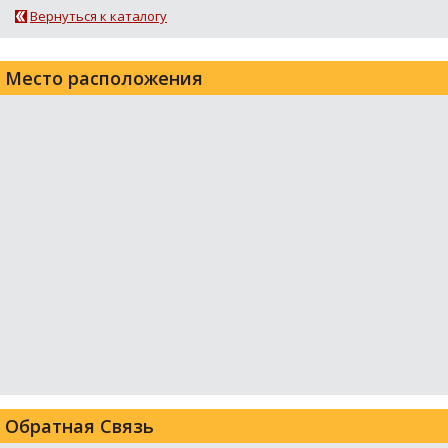
Вернуться к каталогу
Место расположения
Обратная Связь