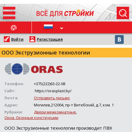
ОСЛЕДНИЕ НОВОСТИ
Войти
Регистрация
ООО Экструзионные технологии
Телефон:
+375(222)63-22-08
Сайт:
https://orasplast.by/
Почта:
Отправить письмо
Адрес:
Могилев,212004, пр-т Витебский, д.7, ком. 1
Рубрики:
Двери межкомнатные
,
Окна. Оконные конструкции
ООО Экструзионные технологии производит ПВХ