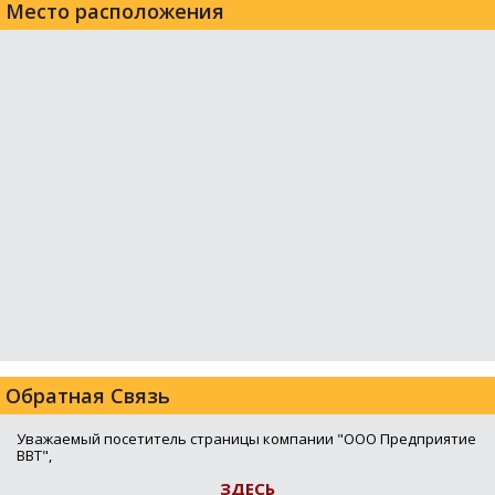
Место расположения
Обратная Связь
Уважаемый посетитель страницы компании "ООО Предприятие
ВВТ",
ЗДЕСЬ