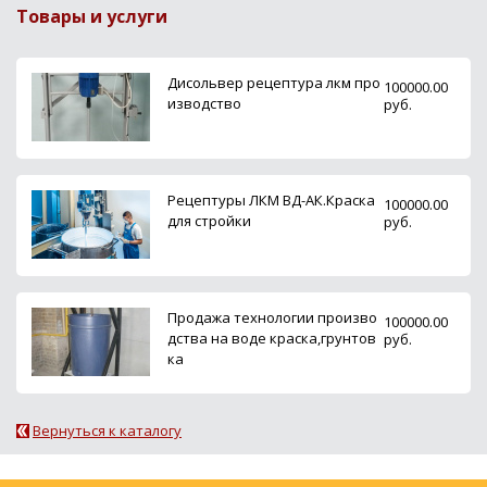
Товары и услуги
Дисольвер рецептура лкм про
100000.00
изводство
руб.
Рецептуры ЛКМ ВД-АК.Краска
100000.00
для стройки
руб.
Продажа технологии произво
100000.00
дства на воде краска,грунтов
руб.
ка
Вернуться к каталогу