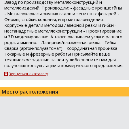
Завод по производству металлоконструкций и
металлоизделий. Производим: - фасадные кроншетйны
- Металлокаркасы зимних садов и зенитных фонарей -
Фермы, стойки, колонны, и пр металлоизделия. -
Корпусные детали методом лазерной резки и гибки -
нестанадртные металлоконструкции - Проектирование
и 3D моделирование. А также оказываем услуги разного
рода, а именно: - Лазерная/плазменная резка - Гибка -
Сварка (аргон/полуавтомат) - Координатная пробивка -
Токарные и фрезерные работы Присылайте ваше
техническое задание на почту либо звоните нам для
получения консультации и коммерческого предложения.
Вернуться к каталогу
Место расположения