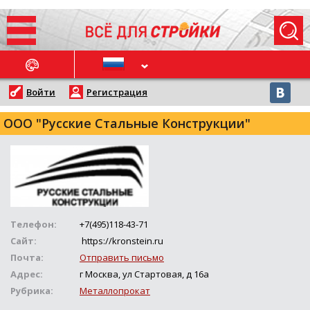
ОСЛЕДНИЕ НОВОСТИ
Войти
Регистрация
ООО "Русские Стальные Конструкции"
Телефон:
+7(495)118-43-71
Сайт:
https://kronstein.ru
Почта:
Отправить письмо
Адрес:
г Москва, ул Стартовая, д 16а
Рубрика:
Металлопрокат