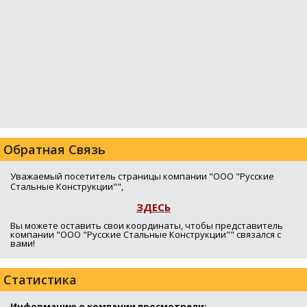
Обратная Связь
Уважаемый посетитель страницы компании "ООО "Русские
Стальные Конструкции"",
ЗДЕСЬ
Вы можете оставить свои координаты, чтобы представитель
компании "ООО "Русские Стальные Конструкции"" связался с
вами!
Статистика
Информацию о компании просмотрели: