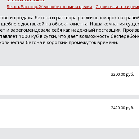
Бетон. Раствор. Железобетонные изделия
,
Строительство и рем
тво и продажа бетона и раствора различных марок на грави
 щебне с доставкой на объект клиента. Наша компания суще
лет и зарекомендовала себя как надежный поставщик. Прои
ставляет 1000 куб в сутки, что дает возможность бесперебой
количества бетона в короткий промежуток времени.
3200.00 руб.
2420.00 руб.