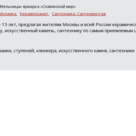
, «Мельница» ярмарка «Славянский мир»
 Мозаика
,
Керамогранит
,
Сантехника. Сантехмонтаж
15 лет, предлагая жителям Москвы и всей России керамичес
ку, искусственный камень, сантехнику по самым приемлемым 
аики, ступеней, клинкера, искусственного камня, сантехники