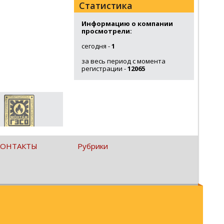
Статистика
Информацию о компании
просмотрели:
сегодня -
1
за весь период с момента
регистрации -
12065
КОНТАКТЫ
Рубрики