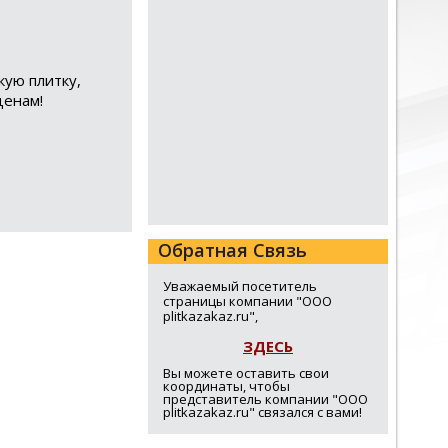
кую плитку,
ценам!
Обратная Связь
Уважаемый посетитель
страницы компании "ООО
plitkazakaz.ru",
ЗДЕСЬ
Вы можете оставить свои
координаты, чтобы
представитель компании "ООО
plitkazakaz.ru" связался с вами!