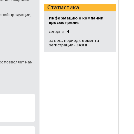
Статистика
овой продукции,
Информацию о компании
просмотрели:
сегодня -
4
за весь период с момента
регистрации -
34318
кс позволяет нам