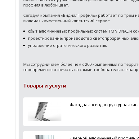
профиля в любой цвет.
Сегодня компания «ВидналПрофиль» работает по трем н
включая качественный клиентский сервис:
сбыт алюминиевых профильных систем ТМ VIDNAL и ко
проектирование/производство светопрозрачных алю
управление стратегического развития.
Мы сотрудничаем более чем с 200 компаниями по террит
своевременно отвечать на самые требовательные запр
Товары и услуги
Фасадная псевдоструктурная сист
Дверной алюминиевый профиль Vi