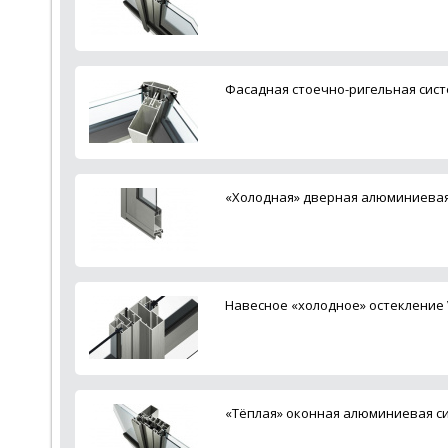
Фасадная стоечно-ригельная систе
«Холодная» дверная алюминиевая 
Навесное «холодное» остекление 
«Тёплая» оконная алюминиевая си