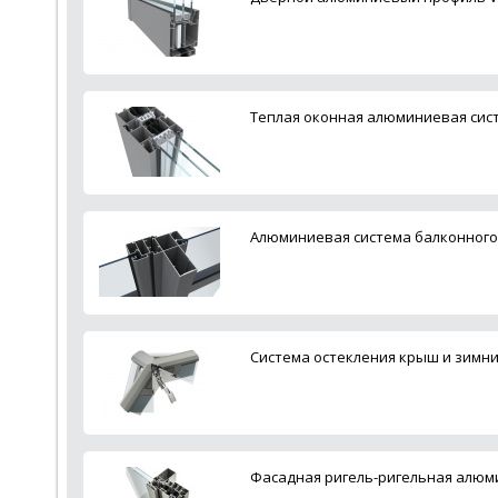
Теплая оконная алюминиевая сист
Алюминиевая система балконного 
Система остекления крыш и зимних
Фасадная ригель-ригельная алюми