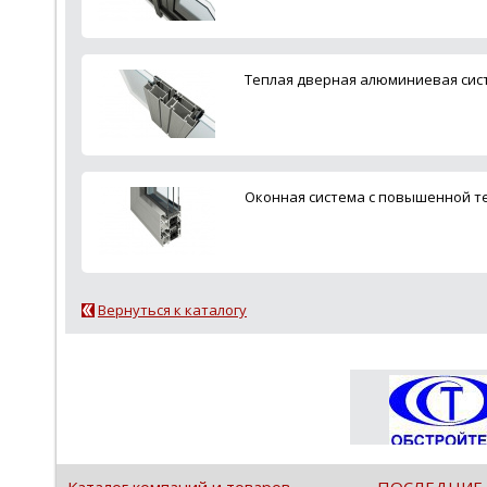
Теплая дверная алюминиевая сист
Оконная система с повышенной т
Вернуться к каталогу