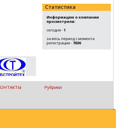
Статистика
Информацию о компании
просмотрели:
сегодня -
1
за весь период с момента
регистрации -
7636
КОНТАКТЫ
Рубрики