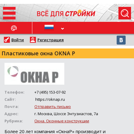
ОСЛЕДНИЕ НОВОСТИ
Войти
Регистрация
Пластиковые окна OKNA P
Телефон:
+7 (495) 153-07-92
Сайт:
https://oknap.ru
Почта:
Отправить письмо
Адрес:
г. Москва, Шоссе Энтузиастов, 7а
Рубрика:
Окна. Оконные конструкции
Более 20 лет компания «ОкнаР» производит и