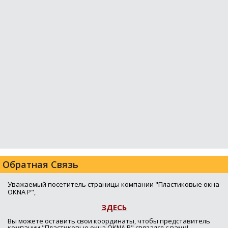
Обратная Связь
Уважаемый посетитель страницы компании "Пластиковые окна
OKNA P",
ЗДЕСЬ
Вы можете оставить свои координаты, чтобы представитель
компании "Пластиковые окна OKNA P" связался с вами!