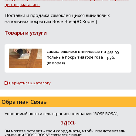
центры, магазины
Поставки и продажа самоклеящихся виниловых
напольных покрытий Rose Rosa(Ю.Корея)
Товары и услуги
самоклеящиеся виниловые на
465.00
польные покрытия rose rosa
руб.
(ю.корея)
Вернуться к каталогу
Обратная Связь
Уважаемый посетитель страницы компании "ROSE ROSA",
ЗДЕСЬ
Вы можете оставить свои координаты, чтобы представитель
компании "ROSE ROSA" связался с вами!