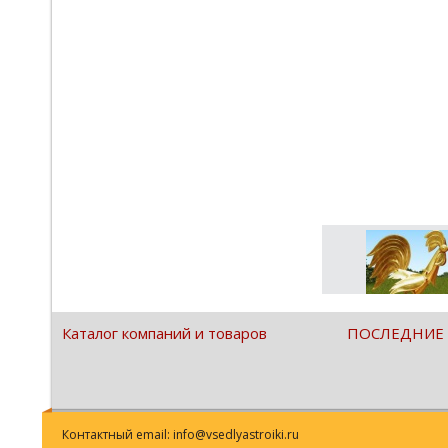
Каталог компаний и товаров
ПОСЛЕДНИЕ
Контактный email: info@vsedlyastroiki.ru