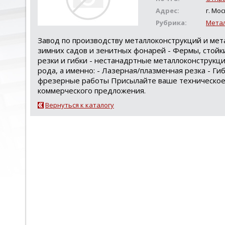
Адрес:
г. Мос
Рубрика:
Мета
Завод по производству металлоконструкций и ме
зимних садов и зенитных фонарей - Фермы, стойк
резки и гибки - нестанадртные металлоконструкци
рода, а именно: - Лазерная/плазменная резка - Ги
фрезерные работы Присылайте ваше техническое з
коммерческого предложения.
Вернуться к каталогу