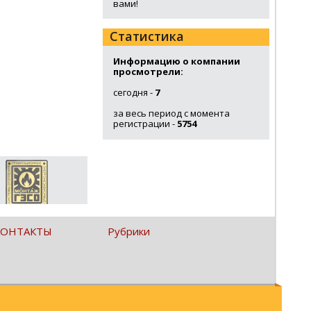
вами!
Статистика
Информацию о компании
просмотрели:
сегодня -
7
за весь период с момента
регистрации -
5754
КОНТАКТЫ
Рубрики