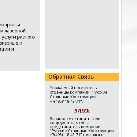
окаркасы
ом лазерной
 услуги разного
Токарные и
ации и
Обратная Связь
Уважаемый посетитель
страницы компании "Русские
Стальные Конструкции
+7(495)118-43-71",
ЗДЕСЬ
Вы можете оставить свои
координаты, чтобы
представитель компании
"Русские Стальные Конструкции
+7(495)118-43-71" связался с