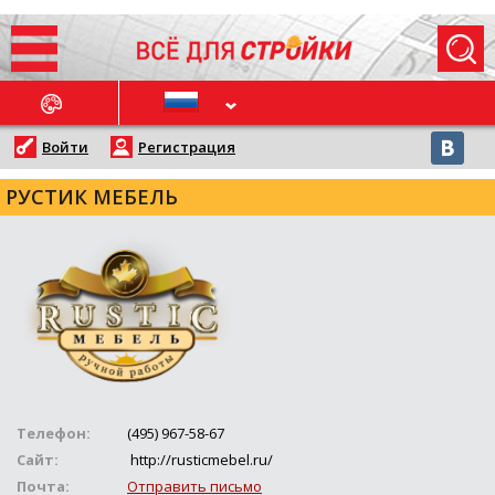
ОСЛЕДНИЕ НОВОСТИ
Войти
Регистрация
РУСТИК МЕБЕЛЬ
Телефон:
(495) 967-58-67
Сайт:
http://rusticmebel.ru/
Почта:
Отправить письмо