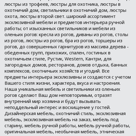
люстры из трофеев, люстры для охотника, люстры в
охотничий дом, светильники в охотничий дом, люстры
охота, люстры второй свет. широкий ассортимент
эксклюзивной мебели и предметов интерьера ручной
работы; от изысканных светильников и мебели из
оленьих рогов: кресла из рогов, диваны из рогов, столы
из рогов, люстры из рогов, бра из рогов, торшеры из
рогов, до совершенных гарнитуров из массива дерева -
обеденных групп, прихожих, спален, гостиных в
охотничьем стиле, Рустик, Western, Кантри, для
загородных домов, ресторанов, домов отдыха, банных
комплексов, охотничьих хозяйств и угодий. Все
предметы интерьера эксклюзивны и создаются с учетом
Вашего стиля жизни, характера, вкуса и настроения.
Наша уникальная мебель и светильники из оленьих
рогов сделают Ваш дом неповторимым, отразят
внутренний мир хозяина и будут вызывать
неподдельный интерес и восхищение у гостей.
Дизайнерская мебель, охотничий стиль, эксклюзивная
мебель, эксклюзивная мебель на заказ, мебель под
старину, мебель ручной работы, мебель ручной работы,
оригинальная мебель, необычная мебель, этническая