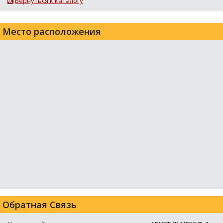
Вернуться к каталогу
Место расположения
Обратная Связь