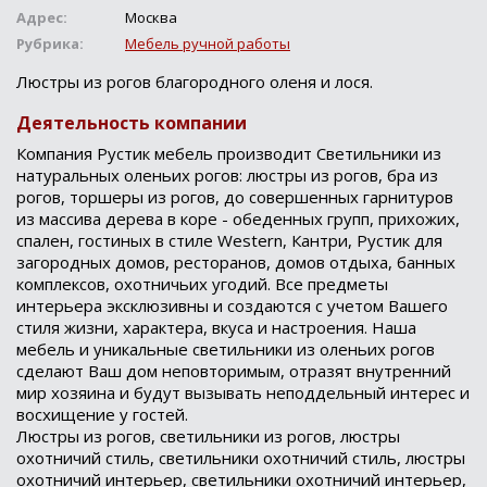
Адрес:
Москва
Рубрика:
Мебель ручной работы
Люстры из рогов благородного оленя и лося.
Деятельность компании
Компания Рустик мебель производит Светильники из
натуральных оленьих рогов: люстры из рогов, бра из
рогов, торшеры из рогов, до совершенных гарнитуров
из массива дерева в коре - обеденных групп, прихожих,
спален, гостиных в стиле Western, Кантри, Рустик для
загородных домов, ресторанов, домов отдыха, банных
комплексов, охотничьих угодий. Все предметы
интерьера эксклюзивны и создаются с учетом Вашего
стиля жизни, характера, вкуса и настроения. Наша
мебель и уникальные светильники из оленьих рогов
сделают Ваш дом неповторимым, отразят внутренний
мир хозяина и будут вызывать неподдельный интерес и
восхищение у гостей.
Люстры из рогов, светильники из рогов, люстры
охотничий стиль, светильники охотничий стиль, люстры
охотничий интерьер, светильники охотничий интерьер,