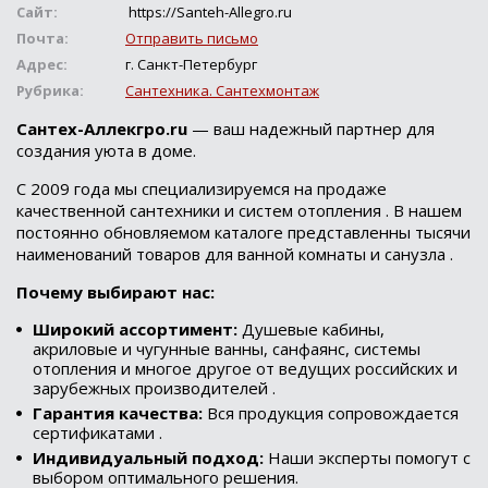
Сайт:
https://Santeh-Allegro.ru
Почта:
Отправить письмо
Адрес:
г. Санкт-Петербург
Рубрика:
Сантехника. Сантехмонтаж
Сантех-Аллекгро.ru
— ваш надежный партнер для
создания уюта в доме.
С 2009 года мы специализируемся на продаже
качественной сантехники и систем отопления . В нашем
постоянно обновляемом каталоге представленны тысячи
наименований товаров для ванной комнаты и санузла .
Почему выбирают нас:
Широкий ассортимент:
Душевые кабины,
акриловые и чугунные ванны, санфаянс, системы
отопления и многое другое от ведущих российских и
зарубежных производителей .
Гарантия качества:
Вся продукция сопровождается
сертификатами .
Индивидуальный подход:
Наши эксперты помогут с
выбором оптимального решения.