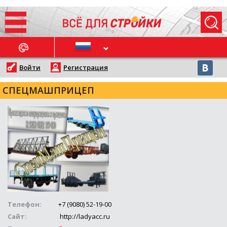
ОСЛЕДНИЕ НОВОСТИ
Войти
Регистрация
СПЕЦМАШПРИЦЕП
Телефон:
+7 (9080) 52-19-00
Сайт:
http://ladyacc.ru