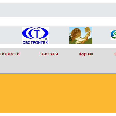
 НОВОСТИ
Выставки
Журнал