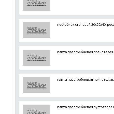
пескоблок стеновой 20х20х40, рос
плита пазогребневая полнотелая 6
плита пазогребневая полнотелая,
плита пазогребневая пустотелая 6