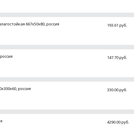
лагостойкая 667х50х80, россия
193.61 руб.
 россия
147.70 руб.
0х300х60, россия
330.00 руб.
ия
4290.00 руб.