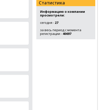
Статистика
Информацию о компании
просмотрели:
сегодня -
27
за весь период с момента
регистрации -
40697