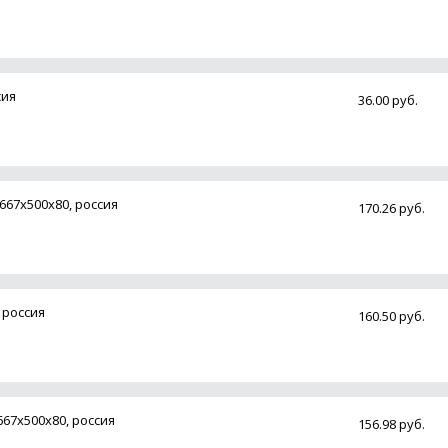
сия
36.00 руб.
67х500х80, россия
170.26 руб.
 россия
160.50 руб.
67х500х80, россия
156.98 руб.