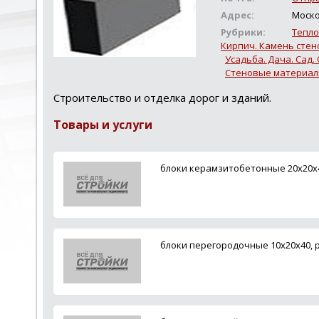
Адрес:
Москов
Рубрики:
Тепло
Кирпич. Камень стен
Усадьба. Дача. Сад.
Стеновые материа
Строительство и отделка дорог и зданий.
Товары и услуги
блоки керамзитобетонные 20х20х4
блоки перегородочные 10х20х40, 