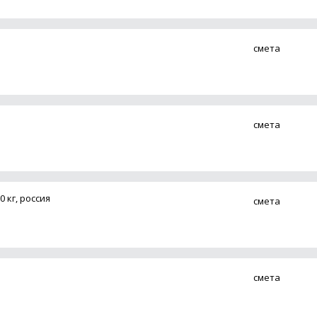
смета
смета
 кг, россия
смета
смета