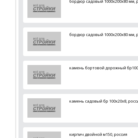
бордюр садовый 1000х200х80 мм, 
бордюр садовый 1000х200х80 мм, 
камень бортовой дорожный бр100х
камень садовый бр 100х20х8, росс
кирпич двойной м150, россия