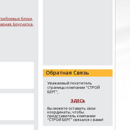
гребневые блоки
,
арная. Брусчатка
,
Обратная Связь
Уважаемый посетитель
страницы компании "СТРОЙ
БЕРГ",
ЗДЕСЬ
Вы можете оставить свои
координаты, чтобы
представитель компании
"СТРОЙ БЕРГ" связался с вами!