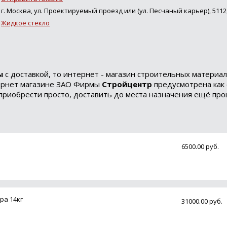
г. Москва, ул. Проектируемый проезд или (ул. Песчаный карьер), 5112,
Жидкое стекло
ы
с доставкой, то интернет - магазин строительных матери
тернет магазине ЗАО Фирмы
Стройцентр
предусмотрена как о
приобрести просто, доставить до места назначения ещё про
6500.00 руб.
ра 14кг
31000.00 руб.