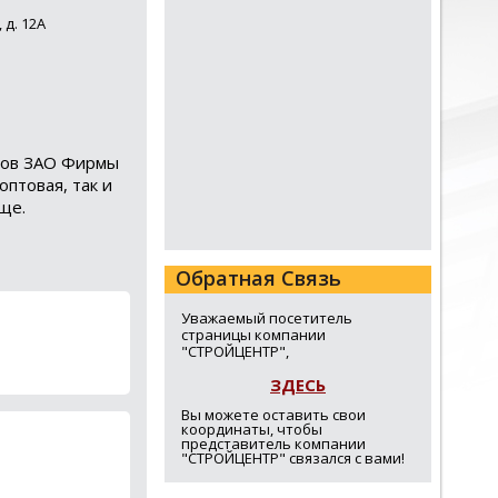
 д. 12А
алов ЗАО Фирмы
птовая, так и
ще.
Обратная Связь
Уважаемый посетитель
страницы компании
"СТРОЙЦЕНТР",
ЗДЕСЬ
Вы можете оставить свои
координаты, чтобы
представитель компании
"СТРОЙЦЕНТР" связался с вами!