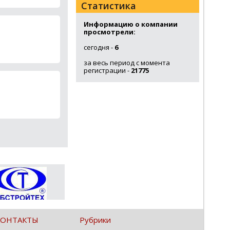
Статистика
Информацию о компании
просмотрели:
сегодня -
6
за весь период с момента
регистрации -
21775
КОНТАКТЫ
Рубрики