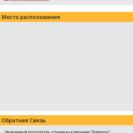
Место расположения
Обратная Связь
Уважаемый посетитель страницы компании "Вавилон",