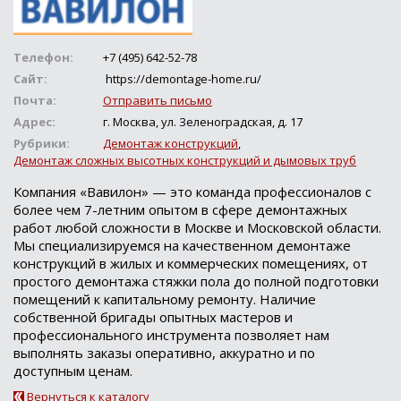
Телефон:
+7 (495) 642-52-78
Сайт:
https://demontage-home.ru/
Почта:
Отправить письмо
Адрес:
г. Москва, ул. Зеленоградская, д. 17
Рубрики:
Демонтаж конструкций
,
Демонтаж сложных высотных конструкций и дымовых труб
Компания «Вавилон» — это команда профессионалов с
более чем 7-летним опытом в сфере демонтажных
работ любой сложности в Москве и Московской области.
Мы специализируемся на качественном демонтаже
конструкций в жилых и коммерческих помещениях, от
простого демонтажа стяжки пола до полной подготовки
помещений к капитальному ремонту. Наличие
собственной бригады опытных мастеров и
профессионального инструмента позволяет нам
выполнять заказы оперативно, аккуратно и по
доступным ценам.
Вернуться к каталогу