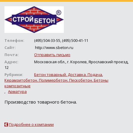
Телефон:
(495) 504-33-55, (495) 500-41-11
Сайт:
http://www.sbeton.ru
Почта:
Отправить письмо
Адрес:
Московская обл., г. Королев, Ярославский проезд,
12
Рубрики:
Бетон товарный. Доставка. Подача
,
Керамзитобетон. Полимербетон. Пескобетон. Бетоны
композитные
,
Арматура
Производство товарного бетона.
Подробнее о компании