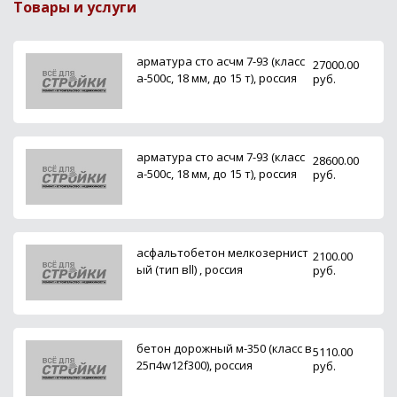
Товары и услуги
арматура сто асчм 7-93 (класс
27000.00
а-500с, 18 мм, до 15 т), россия
руб.
арматура сто асчм 7-93 (класс
28600.00
а-500с, 18 мм, до 15 т), россия
руб.
асфальтобетон мелкозернист
2100.00
ый (тип вll) , россия
руб.
бетон дорожный м-350 (класс в
5110.00
25п4w12f300), россия
руб.