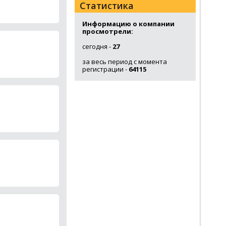
Статистика
Информацию о компании
просмотрели:
сегодня -
27
за весь период с момента
регистрации -
64115