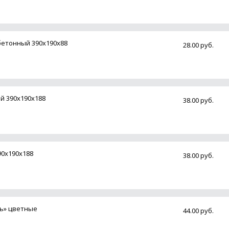
етонный 390х190х88
28.00 руб.
й 390х190х188
38.00 руб.
90х190х188
38.00 руб.
нь» цветные
44.00 руб.