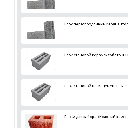
Блок перегородочный керамзитоб
Блок стеновой керамзитобетонны
Блок стеновой пескоцементный 3
Блоки для забора «Колотый каме