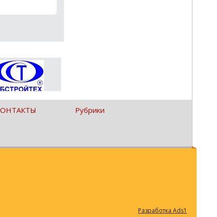
КОНТАКТЫ
Рубрики
Разработка Ads1