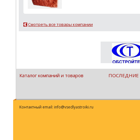
Смотреть все товары компании
Каталог компаний и товаров
ПОСЛЕДНИЕ
Контактный email: info@vsedlyastroiki.ru