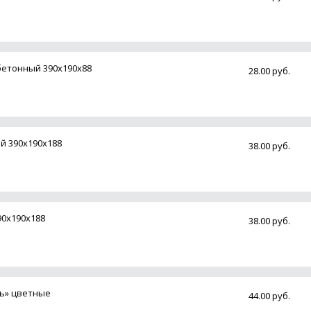
етонный 390х190х88
28.00 руб.
й 390х190х188
38.00 руб.
90х190х188
38.00 руб.
нь» цветные
44.00 руб.