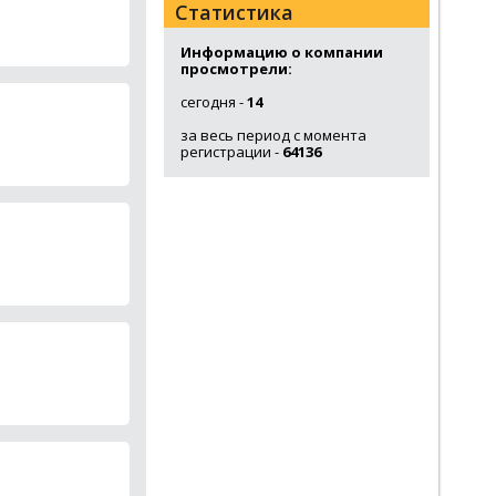
Статистика
Информацию о компании
просмотрели:
сегодня -
14
за весь период с момента
регистрации -
64136