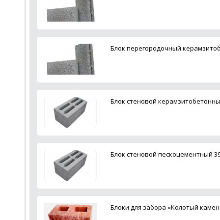
Блок перегородочный керамзитоб
Блок стеновой керамзитобетонны
Блок стеновой пескоцементный 3
Блоки для забора «Колотый каме