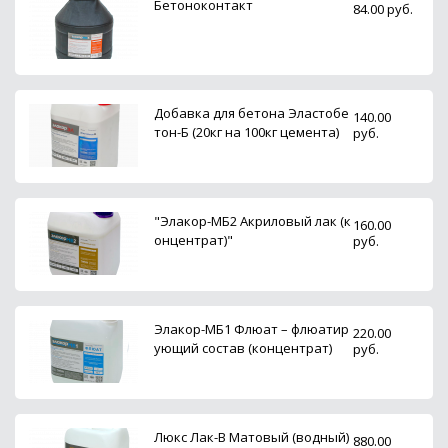
Бетоноконтакт
84.00 руб.
Добавка для бетона Эластобе
140.00
тон-Б (20кг на 100кг цемента)
руб.
"Элакор-МБ2 Акриловый лак (к
160.00
онцентрат)"
руб.
Элакор-МБ1 Флюат – флюатир
220.00
ующий состав (концентрат)
руб.
Люкс Лак-В Матовый (водный)
880.00