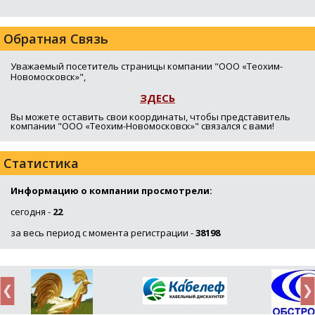
Обратная Связь
Уважаемый посетитель страницы компании "ООО «Теохим-
Новомосковск»",
ЗДЕСЬ
Вы можете оставить свои координаты, чтобы представитель
компании "ООО «Теохим-Новомосковск»" связался с вами!
Статистика
Информацию о компании просмотрели:
сегодня -
22
за весь период с момента регистрации -
38198