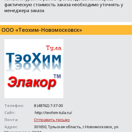
фактическую стоимость заказа необходимо уточнять у
менеджера заказа
ООО «Теохим-Новомосковск»
Телефон:
8 (48762) 7-37-00
Сайт:
http://teohim-tula.ru/
Почта:
Отправить письмо
Адрес:
301650, Тульская область, г.Новомосковск, ул.