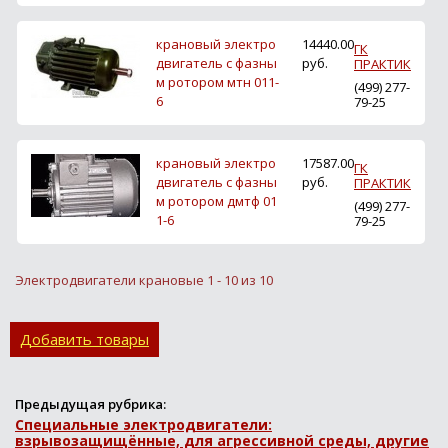
крановый электро
14440.00
ГК
двигатель с фазны
руб.
ПРАКТИК
м ротором мтн 011-
(499) 277-
6
79-25
крановый электро
17587.00
ГК
двигатель с фазны
руб.
ПРАКТИК
м ротором дмтф 01
(499) 277-
1-6
79-25
Электродвигатели крановые 1 - 10 из 10
Добавить товары
Предыдущая рубрика:
Специальные электродвигатели:
взрывозащищённые, для агрессивной среды, другие