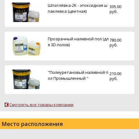
Шпатлёвка-2К - эпоксидная ш
305.00
паклевка (цветная)
руб.
Прозрачный наливной пол (дл
780.00
я 3D полов)
руб.
"Полиуретановый наливной п
210.00
ол Промышленный "
руб.
Смотреть все товары компании
Место расположения