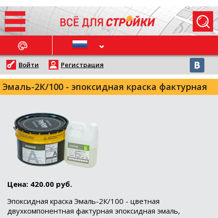
ОСЛЕДНИЕ НОВОСТИ
Войти
Регистрация
Эмаль-2К/100 - эпоксидная краска фактурная
Цена: 420.00 руб.
Эпоксидная краска Эмаль-2К/100 - цветная
двухкомпонентная фактурная эпоксидная эмаль,