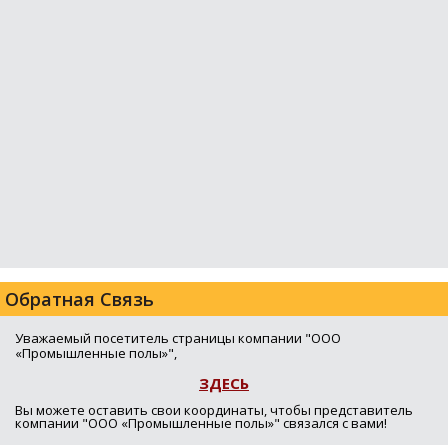
Обратная Связь
Уважаемый посетитель страницы компании "ООО
«Промышленные полы»",
ЗДЕСЬ
Вы можете оставить свои координаты, чтобы представитель
компании "ООО «Промышленные полы»" связался с вами!